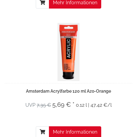
Mehr Informationen
Amsterdam Acrylfarbe 120 ml Azo-Orange
5,69 € *
UVP
7,35 €
0.12 l | 47,42 €/l
Mehr Informationen