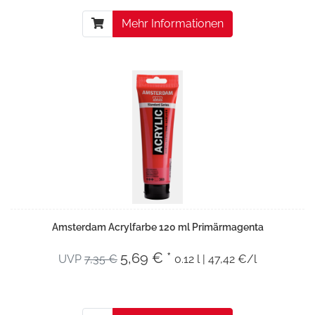
Mehr Informationen
Amsterdam Acrylfarbe 120 ml Primärmagenta
5,69 € *
UVP
7,35 €
0.12 l | 47,42 €/l