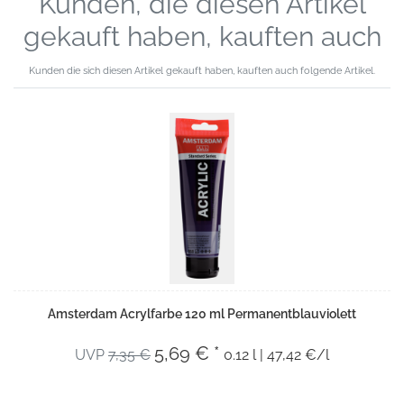
Kunden, die diesen Artikel
gekauft haben, kauften auch
Kunden die sich diesen Artikel gekauft haben, kauften auch folgende Artikel.
Amsterdam Acrylfarbe 120 ml Permanentblauviolett
5,69 € *
UVP
7,35 €
0.12 l | 47,42 €/l