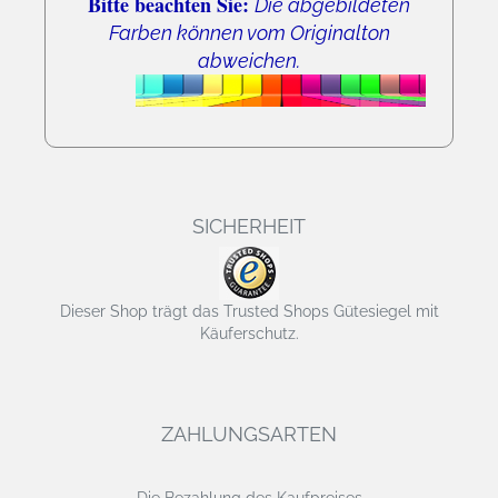
Bitte beachten Sie:
Die abgebildeten
Farben können vom Originalton
abweichen.
SICHERHEIT
Dieser Shop trägt das Trusted Shops Gütesiegel mit
Käuferschutz.
ZAHLUNGSARTEN
Die Bezahlung des Kaufpreises