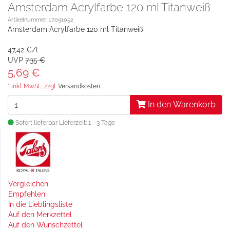
Amsterdam Acrylfarbe 120 ml Titanweiß
Artikelnummer: 17091052
Amsterdam Acrylfarbe 120 ml Titanweiß
47,42 €/l
UVP
7,35 €
5,69 €
* inkl. MwSt., zzgl.
Versandkosten
In den Warenkorb
Sofort lieferbar
Lieferzeit: 1 - 3 Tage
Vergleichen
Empfehlen
In die Lieblingsliste
Auf den Merkzettel
Auf den Wunschzettel