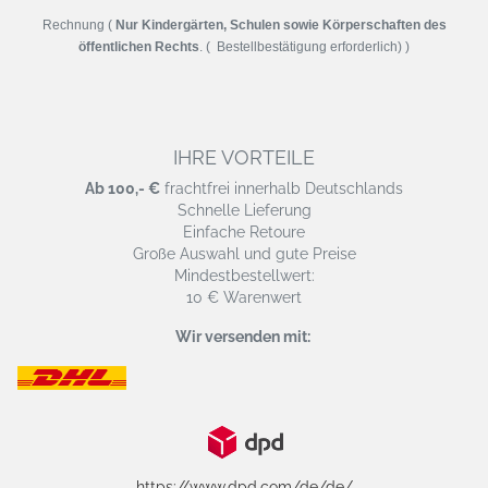
Rechnung (
Nur Kindergärten, Schulen sowie Körperschaften des
öffentlichen Rechts
. ( Bestellbestätigung erforderlich) )
IHRE VORTEILE
Ab 100,- €
frachtfrei innerhalb Deutschlands
Schnelle Lieferung
Einfache Retoure
Große Auswahl und gute Preise
Mindestbestellwert:
10 € Warenwert
Wir versenden mit:
https://www.dpd.com/de/de/