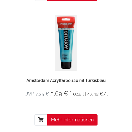
Amsterdam Acrylfarbe 120 ml Türkisblau
5,69 € *
UVP
7,35 €
0.12 l | 47,42 €/l
Mehr Informationen