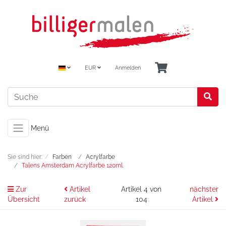
EUR
Anmelden
Menü
Sie sind hier:
Farben
Acrylfarbe
Talens Amsterdam Acrylfarbe 120ml.
Zur
Artikel
Artikel 4 von
nächster
Übersicht
zurück
104
Artikel