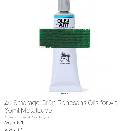
40 Smaragd Grün Renesans Oils for Art
60ml Metalltube
Artikelnummer: RENOIL60_40
80,50 €/l
4,83 €