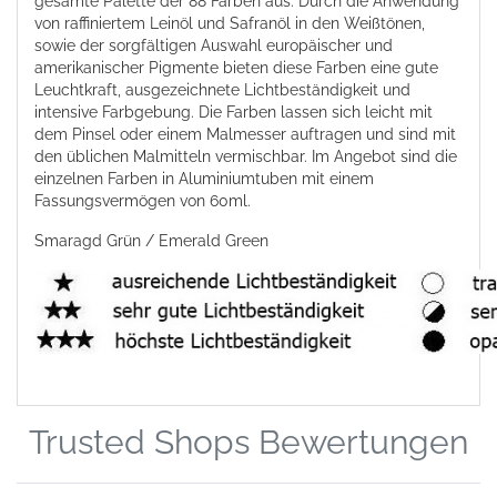
gesamte Palette der 88 Farben aus. Durch die Anwendung
von raffiniertem Leinöl und Safranöl in den Weißtönen,
sowie der sorgfältigen Auswahl europäischer und
amerikanischer Pigmente bieten diese Farben eine gute
Leuchtkraft, ausgezeichnete Lichtbeständigkeit und
intensive Farbgebung. Die Farben lassen sich leicht mit
dem Pinsel oder einem Malmesser auftragen und sind mit
den üblichen Malmitteln vermischbar. Im Angebot sind die
einzelnen Farben in Aluminiumtuben mit einem
Fassungsvermögen von 60ml.
Smaragd Grün / Emerald Green
Trusted Shops Bewertungen