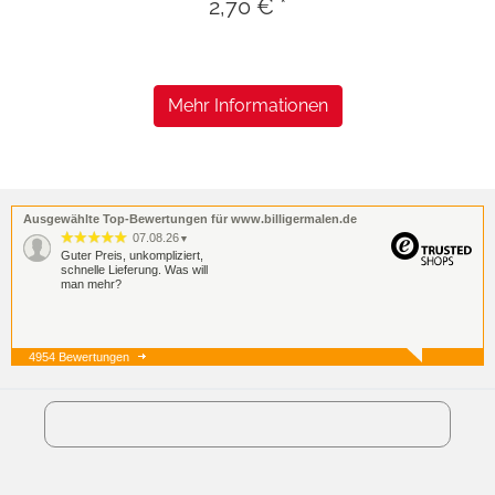
2,70 € *
Mehr Informationen
Ausgewählte Top-Bewertungen für www.billigermalen.de
07.08.26
▼
Guter Preis, unkompliziert,
schnelle Lieferung. Was will
man mehr?
4954 Bewertungen
07.08.26
▼
05.08.26
▼