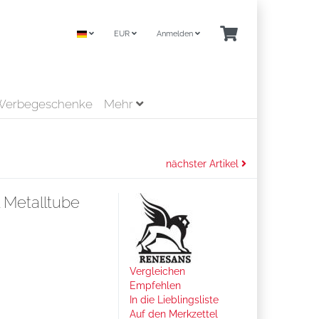
EUR
Anmelden
Werbegeschenke
Mehr
nächster Artikel
 Metalltube
Vergleichen
Empfehlen
In die Lieblingsliste
Auf den Merkzettel