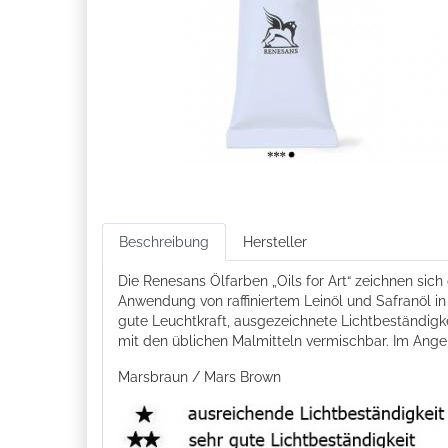
Beschreibung
Hersteller
Die Renesans Ölfarben „Oils for Art“ zeichnen sic
Anwendung von raffiniertem Leinöl und Safranöl i
gute Leuchtkraft, ausgezeichnete Lichtbeständigk
mit den üblichen Malmitteln vermischbar. Im Ang
Marsbraun / Mars Brown