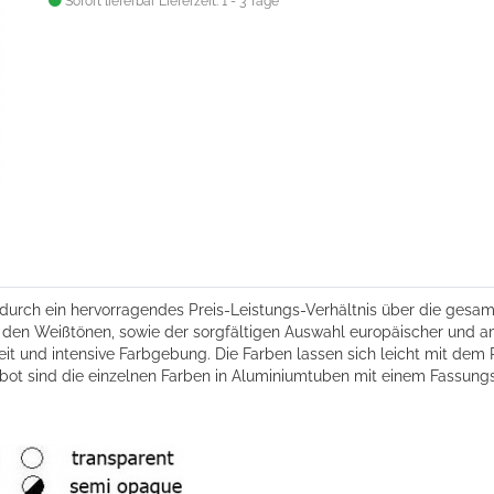
Sofort lieferbar
Lieferzeit: 1 - 3 Tage
h durch ein hervorragendes Preis-Leistungs-Verhältnis über die gesam
n den Weißtönen, sowie der sorgfältigen Auswahl europäischer und a
eit und intensive Farbgebung. Die Farben lassen sich leicht mit dem
ebot sind die einzelnen Farben in Aluminiumtuben mit einem Fassun