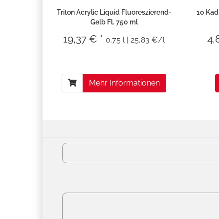
Triton Acrylic Liquid Fluoreszierend-
10 Kad
Gelb Fl. 750 ml
19,37 € *
4,
0.75 l | 25,83 €/l
Mehr Informationen
Versandko