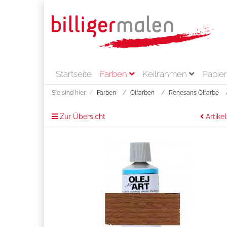
Startseite
Farben
Keilrahmen
Papie
Sie sind hier:
Farben
Ölfarben
Renesans Ölfarbe
Zur Übersicht
Artikel