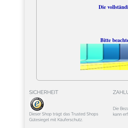
Die vollständige
Bitte beacht
SICHERHEIT
ZAHL
Die Bez
Dieser Shop trägt das Trusted Shops
kann erf
Gütesiegel mit Käuferschutz.