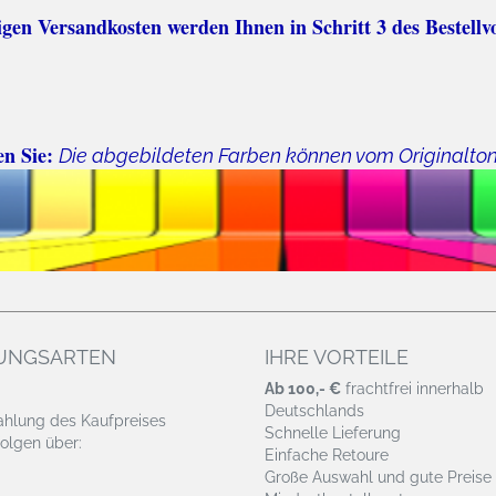
n Versandkosten werden Ihnen in Schritt 3 des Bestellv
en Sie:
Die abgebildeten Farben können vom Originalto
UNGSARTEN
IHRE VORTEILE
Ab 100,- €
frachtfrei innerhalb
Deutschlands
ahlung des Kaufpreises
Schnelle Lieferung
olgen über:
Einfache Retoure
Große Auswahl und gute Preise