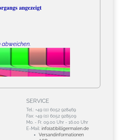
organgs angezeigt
n abweichen.
SERVICE
Tel.: +49 (0) 6052 928469
Fax: +49 (0) 6052 928509
Mo. - Fr. 09.00 Uhr - 16.00 Uhr
E-Mail:
info(at)billigermalen.de
Versandinformationen