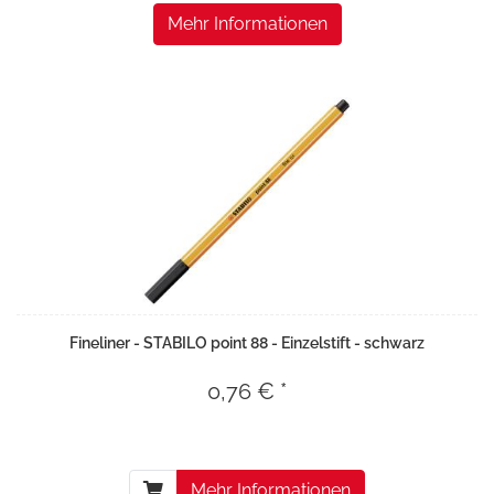
Mehr Informationen
Fineliner - STABILO point 88 - Einzelstift - schwarz
0,76 € *
Mehr Informationen