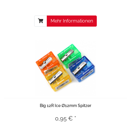
Mehr Informationen
Big 12R Ice ∅12mm Spitzer
0,95 € *