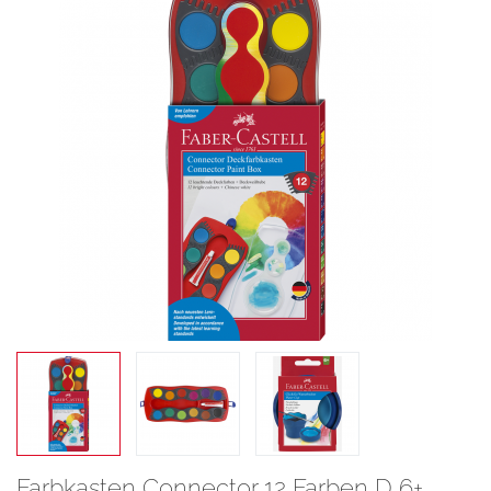
Farbkasten Connector 12 Farben D 6+