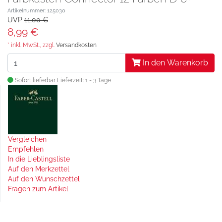
Artikelnummer: 125030
UVP
11,00 €
8,99 €
* inkl. MwSt., zzgl.
Versandkosten
In den Warenkorb
Sofort lieferbar
Lieferzeit: 1 - 3 Tage
Vergleichen
Empfehlen
In die Lieblingsliste
Auf den Merkzettel
Auf den Wunschzettel
Fragen zum Artikel