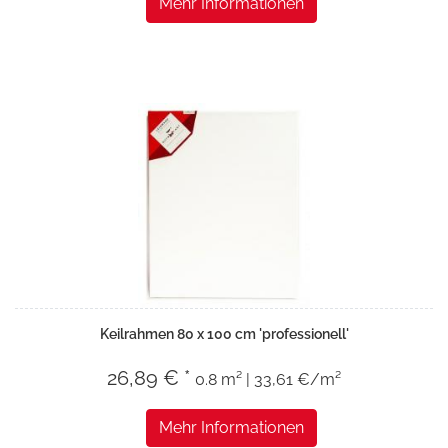
Mehr Informationen
Keilrahmen 80 x 100 cm 'professionell'
26,89 € *
0.8 m² | 33,61 €/m²
Mehr Informationen