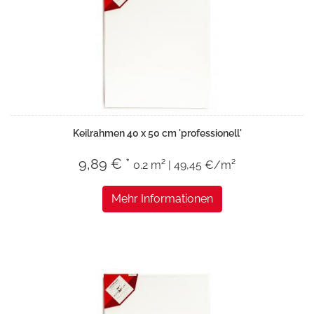
Keilrahmen 40 x 50 cm 'professionell'
9,89 € *
0.2 m² | 49,45 €/m²
Mehr Informationen