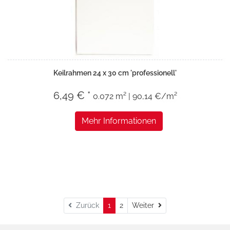
Keilrahmen 24 x 30 cm 'professionell'
6,49 € *
0.072 m² | 90,14 €/m²
Mehr Informationen
Weiter
Zurück
1
2
Weiter