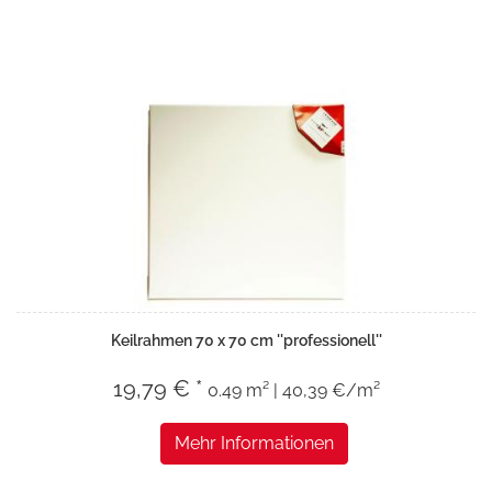
Keilrahmen 70 x 70 cm ''professionell''
19,79 € *
0.49 m² | 40,39 €/m²
Mehr Informationen