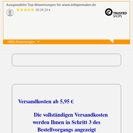
Ausgewählte Top-Bewertungen für www.billigermalen.de
09.08.26
▼
4955 Bewertungen
07.08.26
▼
Guter Preis, unkompliziert,
schnelle Lieferung. Was will
man mehr?
07.08.26
▼
Versandkosten ab 5,95 €
Die vollständigen Versandkosten
werden Ihnen in Schritt 3 des
Bestellvorgangs angezeigt