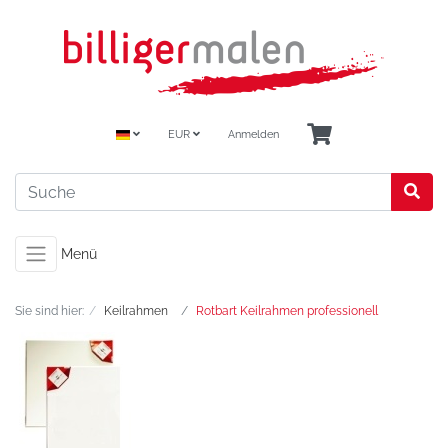
EUR
Anmelden
Menü
Sie sind hier:
Keilrahmen
Rotbart Keilrahmen professionell