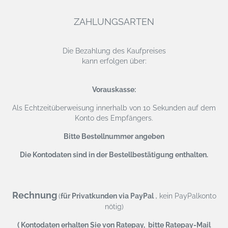
ZAHLUNGSARTEN
Die Bezahlung des Kaufpreises
kann erfolgen über:
Vorauskasse:
Als Echtzeitüberweisung
innerhalb von 10 Sekunden auf dem
Konto des Empfängers.
Bitte Bestellnummer angeben
Die Kontodaten sind in der Bestellbestätigung enthalten.
Rechnung
,
(
für Privatkunden via PayPal
kein PayPalkonto
nötig)
( Kontodaten erhalten Sie von Ratepay, bitte Ratepay-Mail