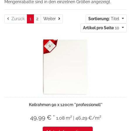
Mengenrabatte sind in den einzelnen Größen angezeigt.
Weiter
Zurück
1
2
Weiter
Sortierung:
Titel
Artikel pro Seite
10
Keilrahmen 90 x 120cm ''professionell''
49,99 € *
1.08 m² | 46,29 €/m²