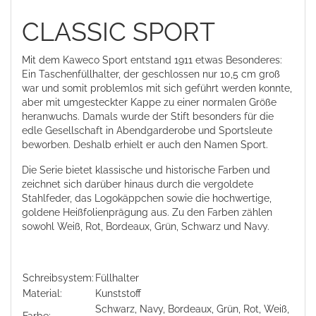
CLASSIC SPORT
Mit dem Kaweco Sport entstand 1911 etwas Besonderes:
Ein Taschenfüllhalter, der geschlossen nur 10,5 cm groß
war und somit problemlos mit sich geführt werden konnte,
aber mit umgesteckter Kappe zu einer normalen Größe
heranwuchs. Damals wurde der Stift besonders für die
edle Gesellschaft in Abendgarderobe und Sportsleute
beworben. Deshalb erhielt er auch den Namen Sport.
Die Serie bietet klassische und historische Farben und
zeichnet sich darüber hinaus durch die vergoldete
Stahlfeder, das Logokäppchen sowie die hochwertige,
goldene Heißfolienprägung aus. Zu den Farben zählen
sowohl Weiß, Rot, Bordeaux, Grün, Schwarz und Navy.
Schreibsystem:
Füllhalter
Material:
Kunststoff
Schwarz, Navy, Bordeaux, Grün, Rot, Weiß,