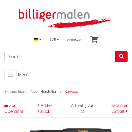
EUR
Anmelden
Menü
Sie sind hier:
Nach Hersteller
Kaweco
Zur
Artikel
Artikel 3 von
nächster
Übersicht
zurück
12
Artikel