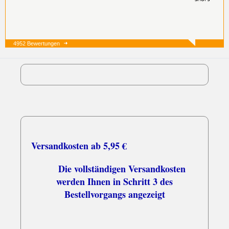
4952 Bewertungen
05.08.26
▼
03.08.26
▼
Schnell und zuverlässig
Versandkosten ab 5,95 €
Die vollständigen Versandkosten
werden Ihnen in Schritt 3 des
Bestellvorgangs angezeigt