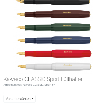
Kaweco CLASSIC Sport Füllhalter
Artikelnummer: Kaweco CLASSIC Sport FH
:
Variante wählen