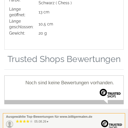
Farbe:
Schwarz ( Chess )
Länge
13 cm
geöffnet:
Länge
10,5 cm
geschlossen:
Gewicht:
20 g
Trusted Shops Bewertungen
Noch sind keine Bewertungen vorhanden.
Ausgewählte Top-Bewertungen für www.billigermalen.de
05.08.26
▼