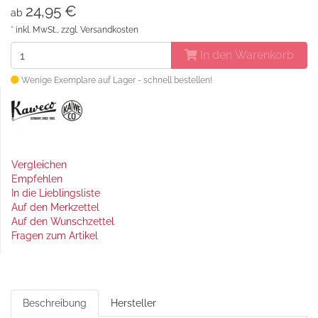
24,95 €
ab
* inkl. MwSt., zzgl.
Versandkosten
In den Warenkorb
Wenige Exemplare auf Lager - schnell bestellen!
Vergleichen
Empfehlen
In die Lieblingsliste
Auf den Merkzettel
Auf den Wunschzettel
Fragen zum Artikel
Beschreibung
Hersteller