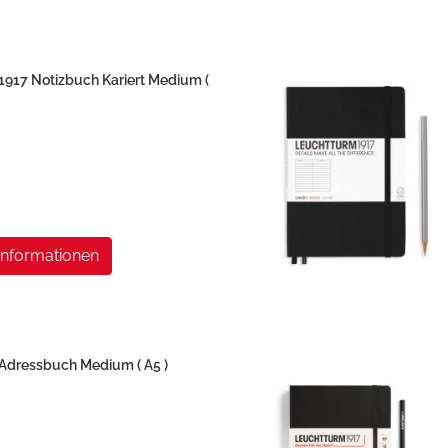
17 Notizbuch Kariert Medium (
Informationen
ressbuch Medium ( A5 )