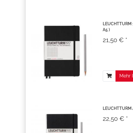
LEUCHTTURM 19
A5 )
21,50 € *
Mehr 
LEUCHTTURM Ad
22,50 € *