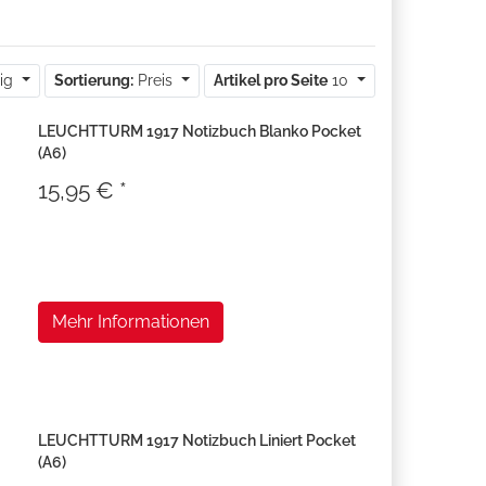
tig
Sortierung:
Preis
Artikel pro Seite
10
LEUCHTTURM 1917 Notizbuch Blanko Pocket
(A6)
15,95 € *
Mehr Informationen
LEUCHTTURM 1917 Notizbuch Liniert Pocket
(A6)