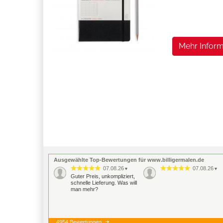
Mehr Inform
Ausgewählte Top-Bewertungen für www.billigermalen.de
07.08.26
07.08.26
▼
▼
Guter Preis, unkompliziert,
schnelle Lieferung. Was will
man mehr?
4954 Bewertungen