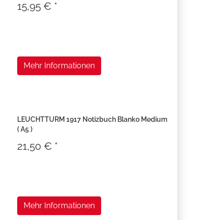
15,95 € *
Mehr Informationen
LEUCHTTURM 1917 Notizbuch Blanko Medium
( A5 )
21,50 € *
Mehr Informationen