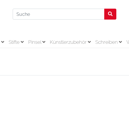
r
Stifte
Pinsel
Künstlerzubehör
Schreiben