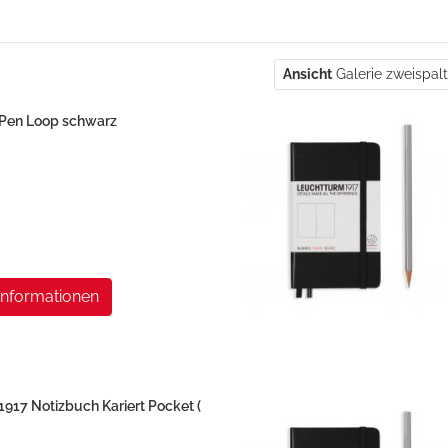
Ansicht
Galerie zweispal
en Loop schwarz
Informationen
7 Notizbuch Kariert Pocket (