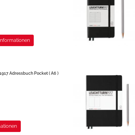
Informationen
17 Adressbuch Pocket ( A6 )
ationen