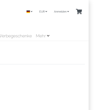
EUR
Anmelden
Werbegeschenke
Mehr