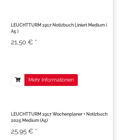
LEUCHTTURM 1917 Notizbuch Liniert Medium (
A5 )
21,50 € *
Mehr Informationen
LEUCHTTURM 1917 Wochenplaner + Notizbuch
2025 Medium (A5)
25,95 € *