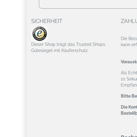
SICHERHEIT
ZAHL
Die Bez
Dieser Shop trägt das Trusted Shops
kann erf
Gütesiegel mit Käuferschutz.
Vorausk
Als Ech
10 Seku
Empfäng
Bitte B
Die Kont
Bestell