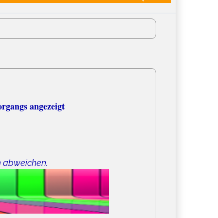
organgs angezeigt
n abweichen.