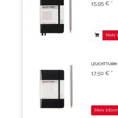
15,95 € *
Mehr 
LEUCHTTURM 19
17,50 € *
Mehr Inform