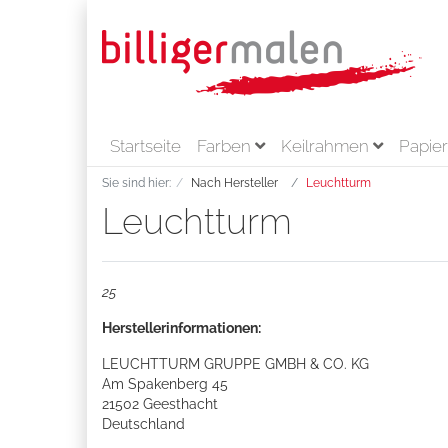
Startseite
Farben
Keilrahmen
Papie
Sie sind hier:
Nach Hersteller
Leuchtturm
Leuchtturm
25
Herstellerinformationen:
LEUCHTTURM GRUPPE GMBH & CO. KG
Am Spakenberg 45
21502
Geesthacht
Deutschland