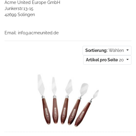
Acme United Europe GmbH
Junkerstr.13-15
42699 Solingen
Email:
info@acmeunited.de
Sortierung:
Wählen
Artikel pro Seite
20