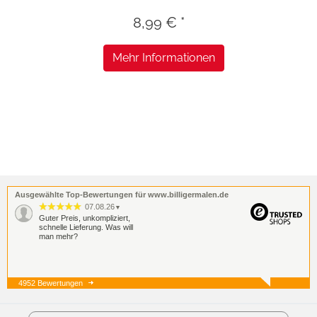
8,99 € *
Mehr Informationen
Ausgewählte Top-Bewertungen für www.billigermalen.de
07.08.26
▼
Guter Preis, unkompliziert,
schnelle Lieferung. Was will
man mehr?
4952 Bewertungen
07.08.26
▼