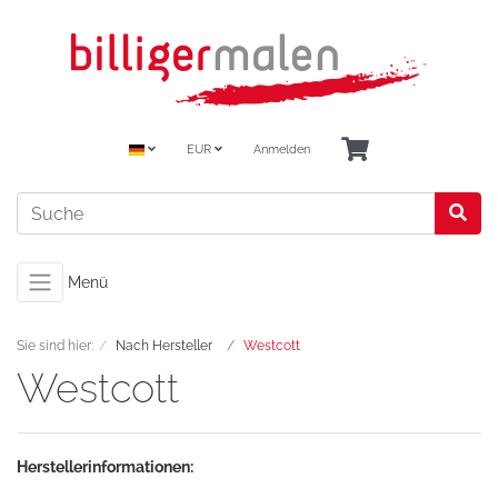
EUR
Anmelden
Menü
Sie sind hier:
Nach Hersteller
Westcott
Westcott
Herstellerinformationen: