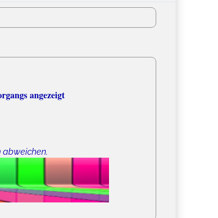
organgs angezeigt
n abweichen.