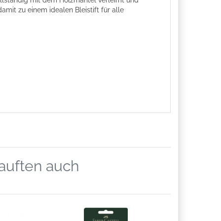
ollständig mit dem Holzmantel verleimt und
it zu einem idealen Bleistift für alle
kauften auch