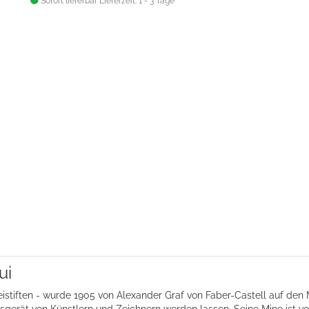
Sofort lieferbar
Lieferzeit: 1 - 3 Tage
ui
istiften - wurde 1905 von Alexander Graf von Faber-Castell auf den 