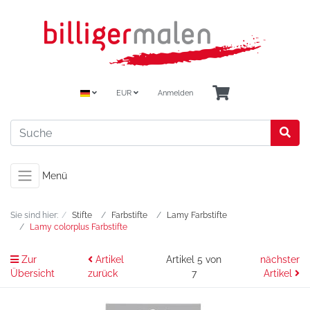
EUR
Anmelden
Menü
Sie sind hier:
Stifte
Farbstifte
Lamy Farbstifte
Lamy colorplus Farbstifte
Zur
Artikel
Artikel 5 von
nächster
Übersicht
zurück
7
Artikel