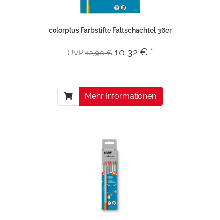
colorplus Farbstifte Faltschachtel 36er
10,32 € *
UVP
12,90 €
Mehr Informationen