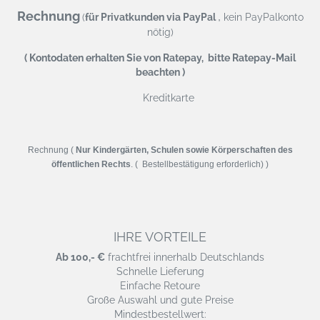
Rechnung
,
(
für Privatkunden via PayPal
kein PayPalkonto
nötig)
( Kontodaten erhalten Sie von Ratepay, bitte Ratepay-Mail
beachten )
Kreditkarte
Rechnung (
Nur Kindergärten, Schulen sowie Körperschaften des
öffentlichen Rechts
. ( Bestellbestätigung erforderlich) )
IHRE VORTEILE
Ab 100,- €
frachtfrei innerhalb Deutschlands
Schnelle Lieferung
Einfache Retoure
Große Auswahl und gute Preise
Mindestbestellwert: