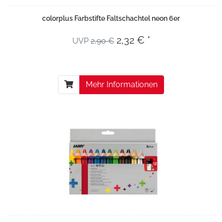
colorplus Farbstifte Faltschachtel neon 6er
2,32 € *
UVP
2,90 €
Mehr Informationen