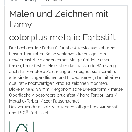
Beschreibung
Hersteller
Malen und Zeichnen mit
Lamy
colorplus metalic Farbstift
Der hochwertige Farbstift für alle Altersklassen ab dem
Einschulungsalter. Seine schlanke, dreieckige Form
gewährleistet ein angenehmes Malgefühl. Mit seiner
feinen, bruchfesten Mine ist er das passende Werkzeug
auch für komplexe Zeichnungen. Er eignet sich somit für
alle Kinder, Jugendlichen und Erwachsenen, die mit einem
qualitativ hochwertigen Produkt zeichnen möchten.
Dicke Mine Ø 3,3 mm / ergonomische Dreieckform / matte
Oberfläche / besonders bruchfest / hohe Farbbrillanz /
Metallic-Farben / 12er Faltschachtel
Das verwendete Holz ist aus nachhaltiger Forstwirtschaft
®
und FSC
Zertifiziert.