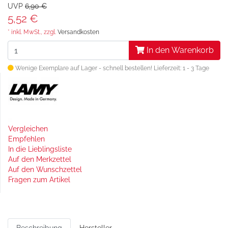
UVP
6,90 €
5,52 €
* inkl. MwSt., zzgl.
Versandkosten
In den Warenkorb
Wenige Exemplare auf Lager - schnell bestellen!
Lieferzeit: 1 - 3 Tage
Vergleichen
Empfehlen
In die Lieblingsliste
Auf den Merkzettel
Auf den Wunschzettel
Fragen zum Artikel