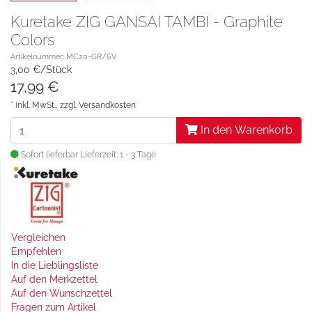
Kuretake ZIG GANSAI TAMBI - Graphite
Colors
Artikelnummer: MC20-GR/6V
3,00 €/Stück
17,99 €
* inkl. MwSt., zzgl.
Versandkosten
In den Warenkorb
Sofort lieferbar
Lieferzeit: 1 - 3 Tage
Vergleichen
Empfehlen
In die Lieblingsliste
Auf den Merkzettel
Auf den Wunschzettel
Fragen zum Artikel