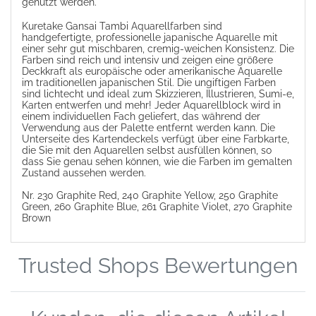
genutzt werden.
Kuretake Gansai Tambi Aquarellfarben sind
handgefertigte, professionelle japanische Aquarelle mit
einer sehr gut mischbaren, cremig-weichen Konsistenz. Die
Farben sind reich und intensiv und zeigen eine größere
Deckkraft als europäische oder amerikanische Aquarelle
im traditionellen japanischen Stil. Die ungiftigen Farben
sind lichtecht und ideal zum Skizzieren, Illustrieren, Sumi-e,
Karten entwerfen und mehr! Jeder Aquarellblock wird in
einem individuellen Fach geliefert, das während der
Verwendung aus der Palette entfernt werden kann. Die
Unterseite des Kartendeckels verfügt über eine Farbkarte,
die Sie mit den Aquarellen selbst ausfüllen können, so
dass Sie genau sehen können, wie die Farben im gemalten
Zustand aussehen werden.
Nr. 230 Graphite Red, 240 Graphite Yellow, 250 Graphite
Green, 260 Graphite Blue, 261 Graphite Violet, 270 Graphite
Brown
Trusted Shops Bewertungen