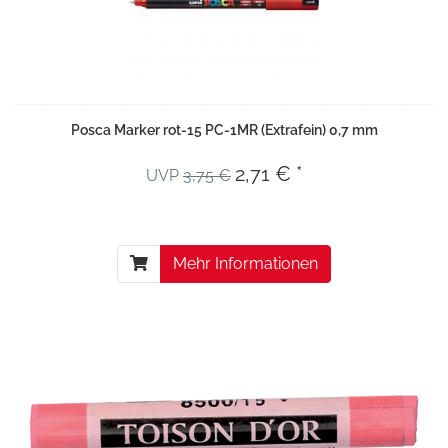
Posca Marker rot-15 PC-1MR (Extrafein) 0,7 mm
2,71 € *
UVP
3,75 €
Mehr Informationen