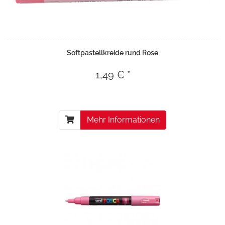
Softpastellkreide rund Rose
1,49 € *
Mehr Informationen