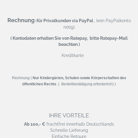
Rechnung
,
(
für Privatkunden via PayPal
kein PayPalkonto
nötig)
( Kontodaten erhalten Sie von Ratepay, bitte Ratepay-Mail
beachten )
Kreditkarte
Rechnung (
Nur Kindergärten, Schulen sowie Körperschaften des
öffentlichen Rechts
. ( Bestellbestätigung erforderlich) )
IHRE VORTEILE
Ab 100,- €
frachtfrei innerhalb Deutschlands
Schnelle Lieferung
Einfache Retoure