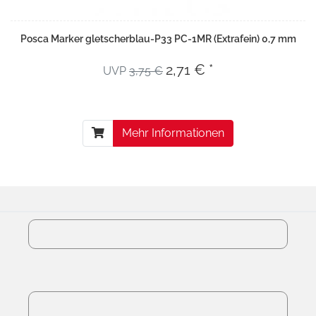
Posca Marker gletscherblau-P33 PC-1MR (Extrafein) 0,7 mm
2,71 € *
UVP
3,75 €
Mehr Informationen