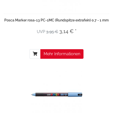
Posca Marker rosa-13 PC-1MC (Rundspitze extrafein) 0,7 - 1 mm
3,14 € *
UVP
3,95 €
Mehr Informationen