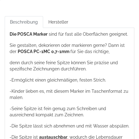
Beschreibung
Hersteller
Die POSCA Marker
sind für fast alle Oberflächen geeignet.
Sie gestalten, dekorieren oder markieren gerne? Dann ist
der
POSCA PC-1MC 0,7-1mm
für Sie das richtige,
denn durch seine feine Spitze können Sie präzise und
spezifische Zeichnungen durchführen.
-Ermöglicht einen gleichmäßigen, festen Strich.
-Kinder lieben es, mit diesem Marker im Taschenformat zu
malen.
-Seine Spitze ist fein genug zum Schreiben und
ausreichend kompakt zum Zeichnen.
-Die Spitze lässt sich abnehmen und mit Wasser abspülen.
-Die Spitze ist
austauschbar
, wodurch die Lebensdauer