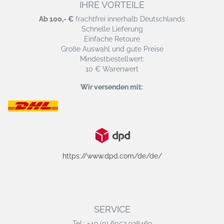
IHRE VORTEILE
Ab 100,- €
frachtfrei innerhalb Deutschlands
Schnelle Lieferung
Einfache Retoure
Große Auswahl und gute Preise
Mindestbestellwert:
10 € Warenwert
Wir versenden mit:
https://www.dpd.com/de/de/
SERVICE
Tel.: +49 (0) 6052 928469