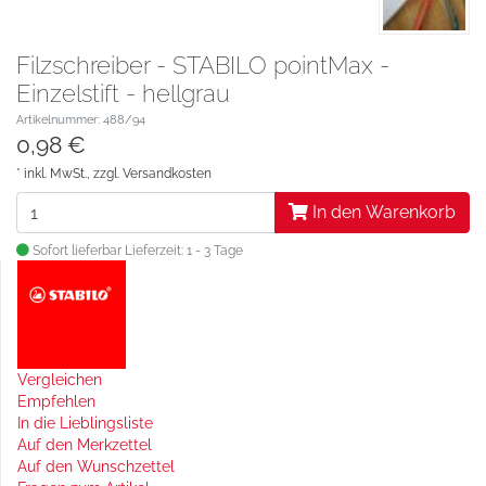
Filzschreiber - STABILO pointMax -
Einzelstift - hellgrau
Artikelnummer: 488/94
0,98 €
* inkl. MwSt., zzgl.
Versandkosten
In den Warenkorb
Sofort lieferbar
Lieferzeit: 1 - 3 Tage
Vergleichen
Empfehlen
In die Lieblingsliste
Auf den Merkzettel
Auf den Wunschzettel