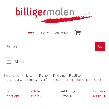
EUR
Anmelden
Menü
Sie sind hier:
Stifte
Pigment - Fine Liner - Filzstifte
STABILO Fineliner & Filzstifte
STABILO PointMax 88 Einzelstifte
Zur
Artikel
Artikel 35
nächster
Übersicht
zurück
von 38
Artikel