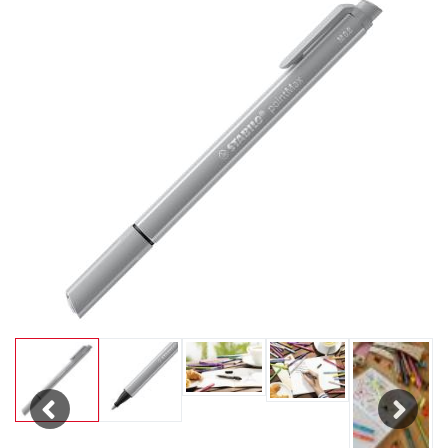
Previous
Next