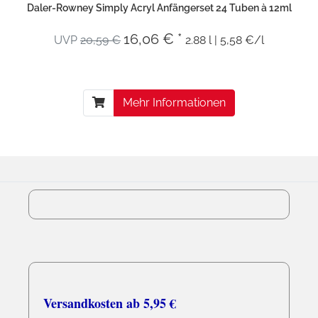
Daler-Rowney Simply Acryl Anfängerset 24 Tuben à 12ml
16,06 € *
UVP
20,59 €
2.88 l | 5,58 €/l
Mehr Informationen
Versandkosten ab 5,95 €