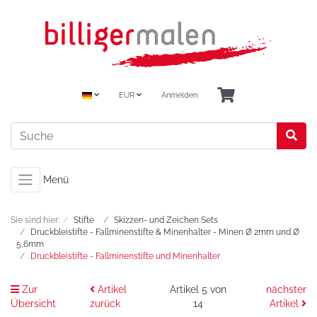
EUR
Anmelden
Menü
Sie sind hier:
Stifte
Skizzen- und Zeichen Sets
Druckbleistifte - Fallminenstifte & Minenhalter - Minen Ø 2mm und Ø
5,6mm
Druckbleistifte - Fallminenstifte und Minenhalter
Zur
Artikel
Artikel 5 von
nächster
Übersicht
zurück
14
Artikel