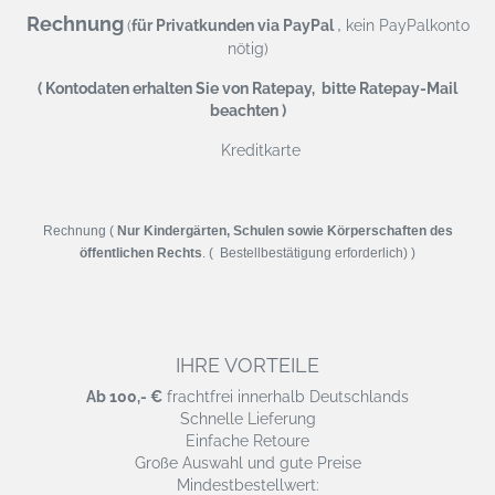
Rechnung
,
(
für Privatkunden via PayPal
kein PayPalkonto
nötig)
( Kontodaten erhalten Sie von Ratepay, bitte Ratepay-Mail
beachten )
Kreditkarte
Rechnung (
Nur Kindergärten, Schulen sowie Körperschaften des
öffentlichen Rechts
. ( Bestellbestätigung erforderlich) )
IHRE VORTEILE
Ab 100,- €
frachtfrei innerhalb Deutschlands
Schnelle Lieferung
Einfache Retoure
Große Auswahl und gute Preise
Mindestbestellwert: