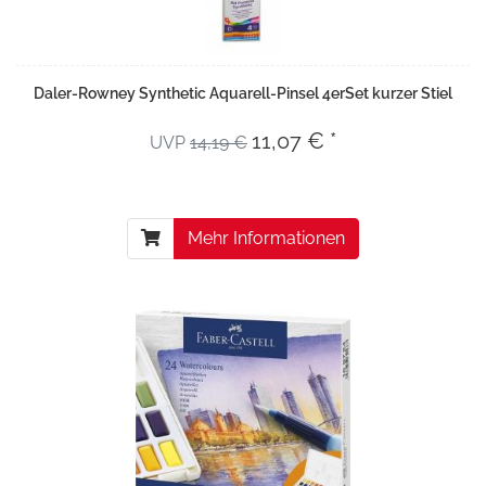
Daler-Rowney Synthetic Aquarell-Pinsel 4erSet kurzer Stiel
11,07 € *
UVP
14,19 €
Mehr Informationen