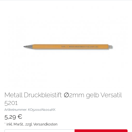
Metall Druckbleistift ∅2mm gelb Versatil
5201
Artikelnummer: KO52010N1004KK
5,29 €
* inkl. MwSt., zzgl.
Versandkosten