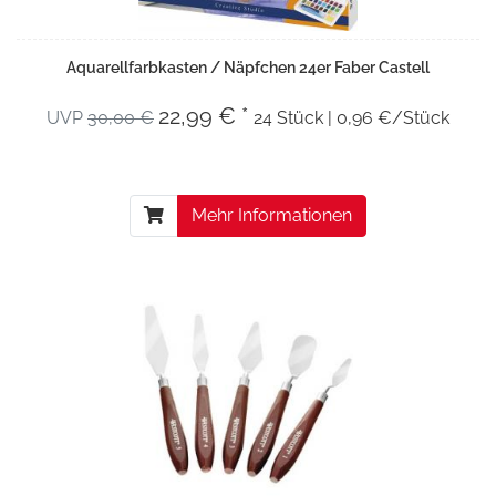
Aquarellfarbkasten / Näpfchen 24er Faber Castell
22,99 € *
UVP
30,00 €
24 Stück | 0,96 €/Stück
Mehr Informationen