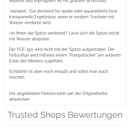
Material und imprägniert es mit glattem Schriftbild.
-Variabel : Gut deckend für opake oder aquarellierte bzw.
transparente Ergebnisse, wenn er vordem Trocknen mit
Wasser verdünnt wird.
-Ist Ihnen die Spitze verdreckt? Lässt sich die Spitze leicht
mit Wasser abspülen.
Der PCF-350 wird nicht mit der Spitze aufgestoßen. Der
Farbzufluß wird mitteles einem "Pumpdrücker" am anderen
Ende des Markers zugeführt.
Schütteln ist aber noch erlaubt und sollte man auch
machen.
Der abgebildete Farbton kann von der Originalfarbe
abweichen
Trusted Shops Bewertungen