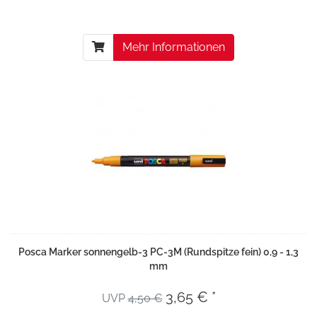
Mehr Informationen
Posca Marker sonnengelb-3 PC-3M (Rundspitze fein) 0,9 - 1,3
mm
3,65 € *
UVP
4,50 €