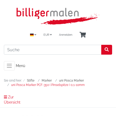
EUR
Anmelden
Menü
Sie sind hier:
Stifte
Marker
uni Posca Marker
uni Posca Marker PCF-350 ( Pinselspitze ) 0,1-10mm
Zur
Übersicht