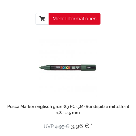
Mehr Informationen
Posca Marker englisch grün-83 PC-5M (Rundspitze mittelfein)
1,8 - 2,5 mm
3,96 € *
UVP
4,95 €