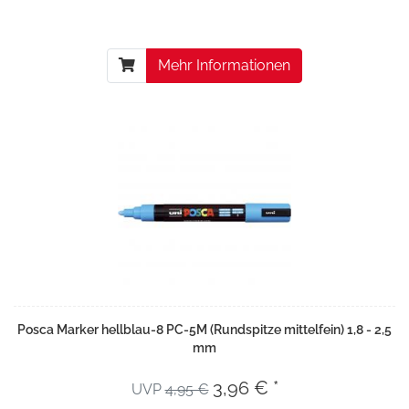
Mehr Informationen
Posca Marker hellblau-8 PC-5M (Rundspitze mittelfein) 1,8 - 2,5
mm
3,96 € *
UVP
4,95 €