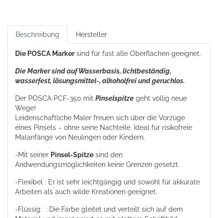
Beschreibung
Hersteller
Die POSCA Marker
sind für fast alle Oberflächen geeignet.
Die Marker sind auf Wasserbasis, lichtbeständig,
wasserfest, lösungsmittel-, alkoholfrei und geruchlos.
Der POSCA PCF-350 mit
Pinselspitze
geht völlig neue
Wege!
Leidenschaftliche Maler freuen sich über die Vorzüge
eines Pinsels – ohne seine Nachteile. Ideal für risikofreie
Malanfänge von Neulingen oder Kindern.
-Mit seiner
Pinsel-Spitze
sind den
Andwendungsmöglichkeiten keine Grenzen gesetzt.
-Flexibel : Er ist sehr leichtgängig und sowohl für akkurate
Arbeiten als auch wilde Kreationen geeignet.
-Flüssig: : Die Farbe gleitet und verteilt sich auf dem