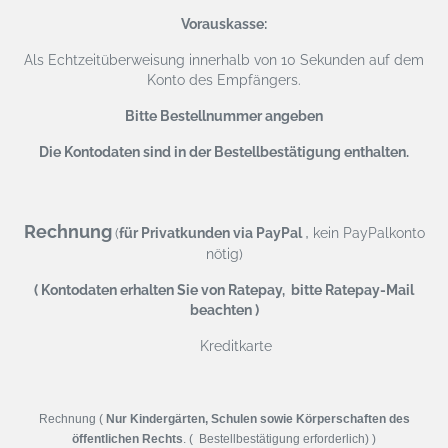
Vorauskasse:
Als Echtzeitüberweisung
innerhalb von 10 Sekunden auf dem
Konto des Empfängers.
Bitte Bestellnummer angeben
Die Kontodaten sind in der Bestellbestätigung enthalten.
Rechnung
,
(
für Privatkunden via PayPal
kein PayPalkonto
nötig)
( Kontodaten erhalten Sie von Ratepay, bitte Ratepay-Mail
beachten )
Kreditkarte
Rechnung (
Nur Kindergärten, Schulen sowie Körperschaften des
öffentlichen Rechts
. ( Bestellbestätigung erforderlich) )