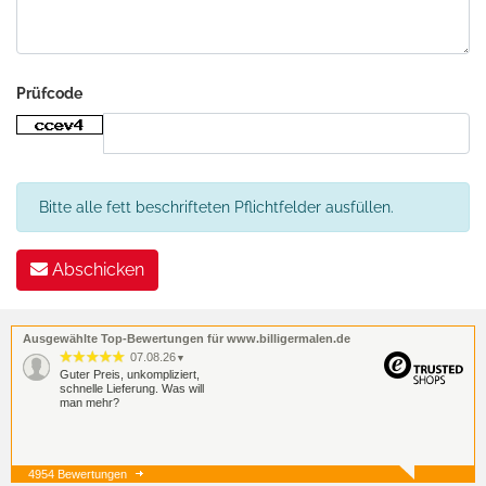
Prüfcode
Bitte alle fett beschrifteten Pflichtfelder ausfüllen.
Abschicken
Ausgewählte Top-Bewertungen für www.billigermalen.de
07.08.26
▼
Guter Preis, unkompliziert,
schnelle Lieferung. Was will
man mehr?
4954 Bewertungen
07.08.26
▼