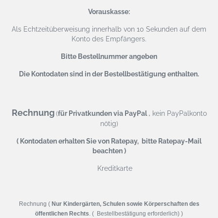
Vorauskasse:
Als Echtzeitüberweisung
innerhalb von 10 Sekunden auf dem
Konto des Empfängers.
Bitte Bestellnummer angeben
Die Kontodaten sind in der Bestellbestätigung enthalten.
Rechnung
,
(
für Privatkunden via PayPal
kein PayPalkonto
nötig)
( Kontodaten erhalten Sie von Ratepay, bitte Ratepay-Mail
beachten )
Kreditkarte
Rechnung (
Nur Kindergärten, Schulen sowie Körperschaften des
öffentlichen Rechts
. ( Bestellbestätigung erforderlich) )