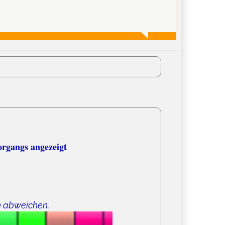
organgs angezeigt
n abweichen.