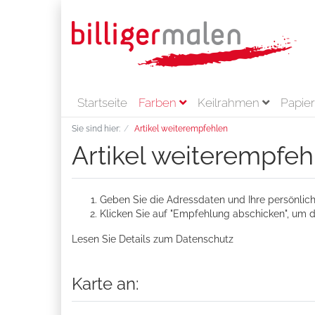
Startseite
Farben
Keilrahmen
Papie
Sie sind hier:
Artikel weiterempfehlen
Artikel weiterempfeh
Geben Sie die Adressdaten und Ihre persönlich
Klicken Sie auf "Empfehlung abschicken", um d
Lesen Sie Details zum
Datenschutz
Karte an: