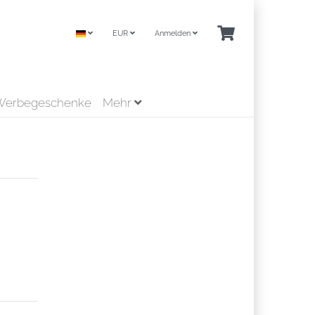
EUR
Anmelden
Werbegeschenke
Mehr