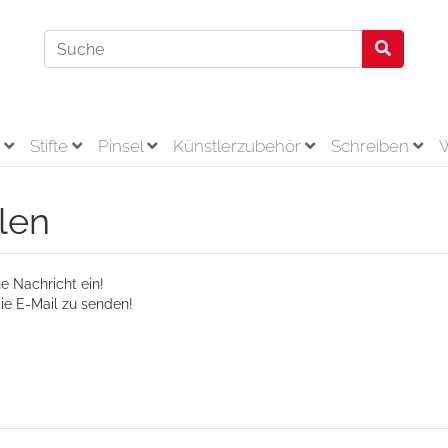
r
Stifte
Pinsel
Künstlerzubehör
Schreiben
len
e Nachricht ein!
ie E-Mail zu senden!