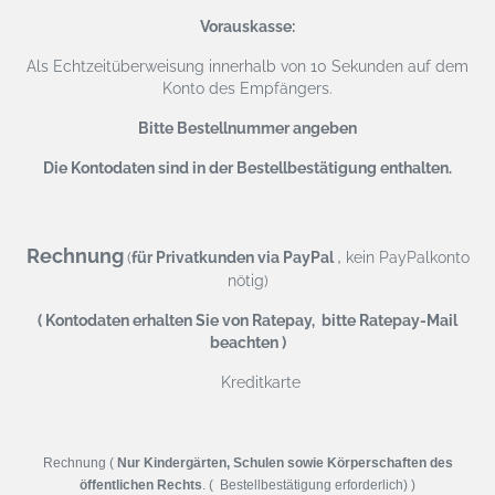
Vorauskasse:
Als Echtzeitüberweisung
innerhalb von 10 Sekunden auf dem
Konto des Empfängers.
Bitte Bestellnummer angeben
Die Kontodaten sind in der Bestellbestätigung enthalten.
Rechnung
,
(
für Privatkunden via PayPal
kein PayPalkonto
nötig)
( Kontodaten erhalten Sie von Ratepay, bitte Ratepay-Mail
beachten )
Kreditkarte
Rechnung (
Nur Kindergärten, Schulen sowie Körperschaften des
öffentlichen Rechts
. ( Bestellbestätigung erforderlich) )