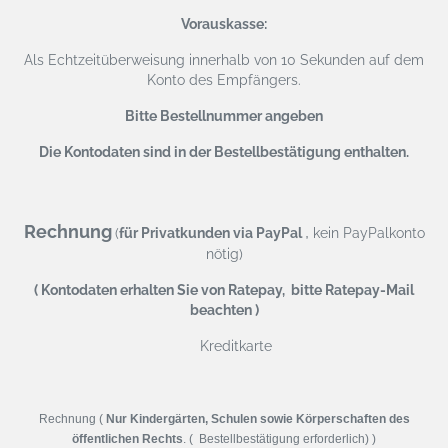
Vorauskasse:
Als Echtzeitüberweisung
innerhalb von 10 Sekunden auf dem
Konto des Empfängers.
Bitte Bestellnummer angeben
Die Kontodaten sind in der Bestellbestätigung enthalten.
Rechnung
,
(
für Privatkunden via PayPal
kein PayPalkonto
nötig)
( Kontodaten erhalten Sie von Ratepay, bitte Ratepay-Mail
beachten )
Kreditkarte
Rechnung (
Nur Kindergärten, Schulen sowie Körperschaften des
öffentlichen Rechts
. ( Bestellbestätigung erforderlich) )