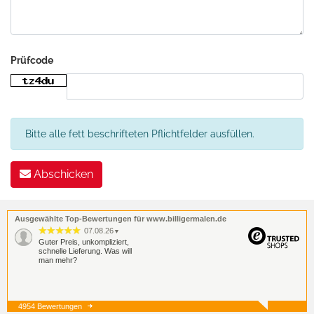
Prüfcode
Bitte alle fett beschrifteten Pflichtfelder ausfüllen.
Abschicken
Ausgewählte Top-Bewertungen für www.billigermalen.de
07.08.26
▼
Guter Preis, unkompliziert,
schnelle Lieferung. Was will
man mehr?
4954 Bewertungen
07.08.26
▼