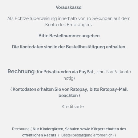
Vorauskasse:
Als Echtzeitüberweisung
innerhalb von 10 Sekunden auf dem
Konto des Empfängers.
Bitte Bestellnummer angeben
Die Kontodaten sind in der Bestellbestätigung enthalten.
Rechnung
,
(
für Privatkunden via PayPal
kein PayPalkonto
nötig)
( Kontodaten erhalten Sie von Ratepay, bitte Ratepay-Mail
beachten )
Kreditkarte
Rechnung (
Nur Kindergärten, Schulen sowie Körperschaften des
öffentlichen Rechts
. ( Bestellbestätigung erforderlich) )