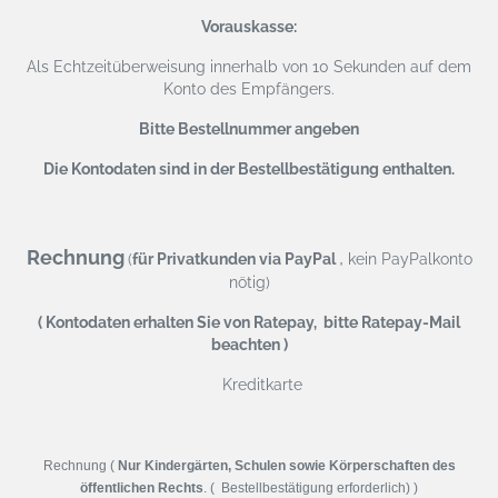
Vorauskasse:
Als Echtzeitüberweisung
innerhalb von 10 Sekunden auf dem
Konto des Empfängers.
Bitte Bestellnummer angeben
Die Kontodaten sind in der Bestellbestätigung enthalten.
Rechnung
,
(
für Privatkunden via PayPal
kein PayPalkonto
nötig)
( Kontodaten erhalten Sie von Ratepay, bitte Ratepay-Mail
beachten )
Kreditkarte
Rechnung (
Nur Kindergärten, Schulen sowie Körperschaften des
öffentlichen Rechts
. ( Bestellbestätigung erforderlich) )