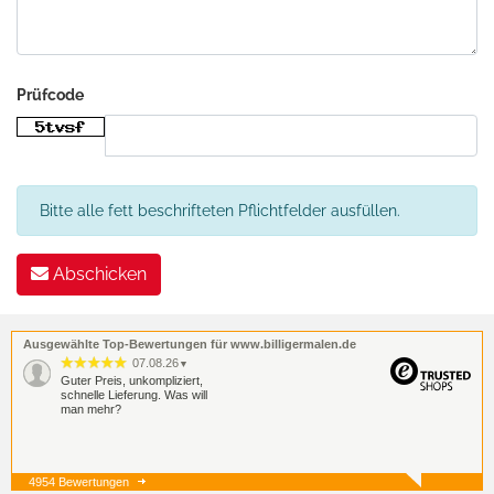
Prüfcode
Bitte alle fett beschrifteten Pflichtfelder ausfüllen.
Abschicken
Ausgewählte Top-Bewertungen für www.billigermalen.de
07.08.26
▼
Guter Preis, unkompliziert,
schnelle Lieferung. Was will
man mehr?
4954 Bewertungen
07.08.26
▼