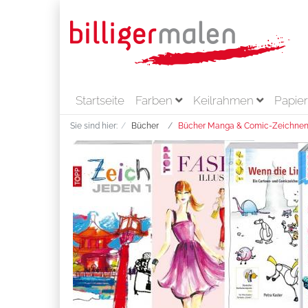
Startseite
Farben
Keilrahmen
Papie
Sie sind hier:
Bücher
Bücher Manga & Comic-Zeichne