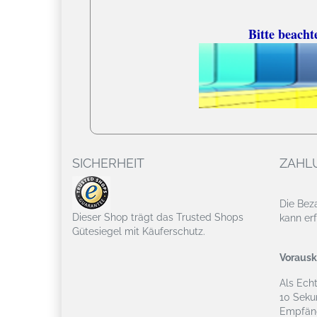
Bitte beacht
SICHERHEIT
ZAHL
Die Bez
Dieser Shop trägt das Trusted Shops
kann erf
Gütesiegel mit Käuferschutz.
Vorausk
Als Ech
10 Seku
Empfäng