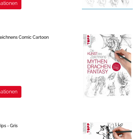
ationen
Zeichnens Comic Cartoon
ationen
ips - Gris