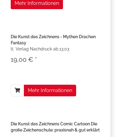
Mehr Informationen
Die Kunst des Zeichnens - Mythen Drachen
Fantasy
lt. Verlag Nachdruck ab.13.03
19,00 € *
Mehr Informationen
Die Kunst des Zeichnens Comic Cartoon Die
große Zeichenschule: praxisnah & gut erklärt