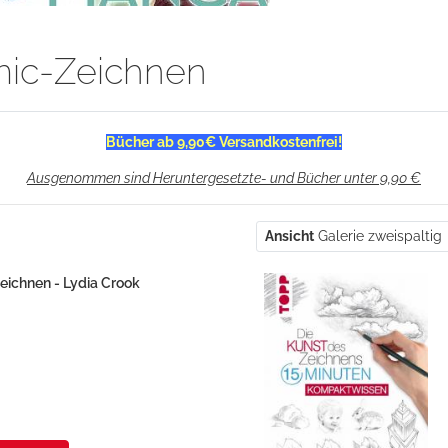
ic-Zeichnen
Bücher ab 9,90€ Versandkostenfrei!
Ausgenommen sind Heruntergesetzte- und Bücher unter 9,90 €
Ansicht
Galerie zweispaltig
Zeichnen - Lydia Crook