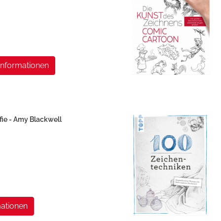
Informationen
fie - Amy Blackwell
ationen