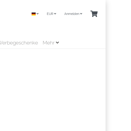
EUR
Anmelden
Werbegeschenke
Mehr