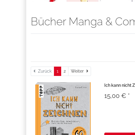
Bücher Manga & Com
Weiter
Zurück
1
2
Weiter
Ich kann nicht 
15,00 € *