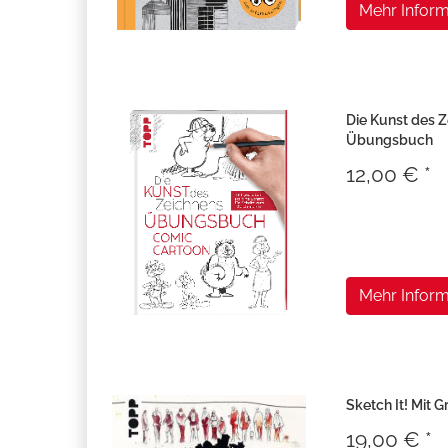
Mehr Inform
Die Kunst des 
Übungsbuch
12,00 € *
Mehr Inform
Sketch It! Mit Gr
19,00 € *