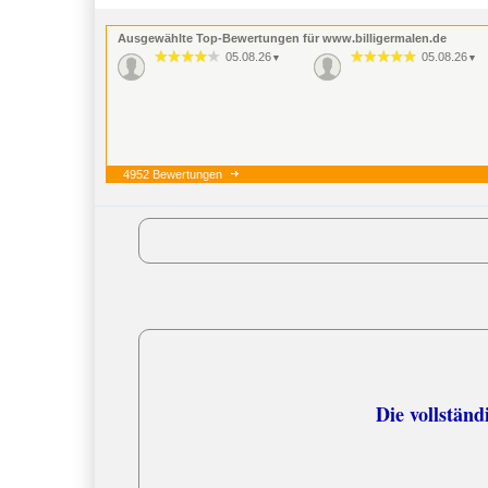
Ausgewählte Top-Bewertungen für www.billigermalen.de
05.08.26
05.08.26
▼
▼
4952 Bewertungen
Versandko
Die vollständige