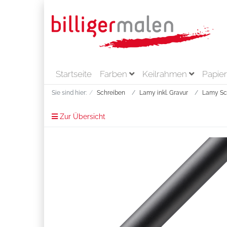
Startseite
Farben
Keilrahmen
Papie
Sie sind hier:
Schreiben
Lamy inkl. Gravur
Lamy Sch
Zur Übersicht