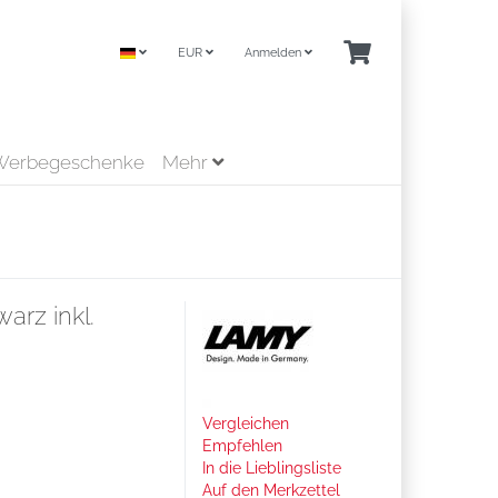
EUR
Anmelden
Werbegeschenke
Mehr
arz inkl.
Vergleichen
Empfehlen
In die Lieblingsliste
Auf den Merkzettel