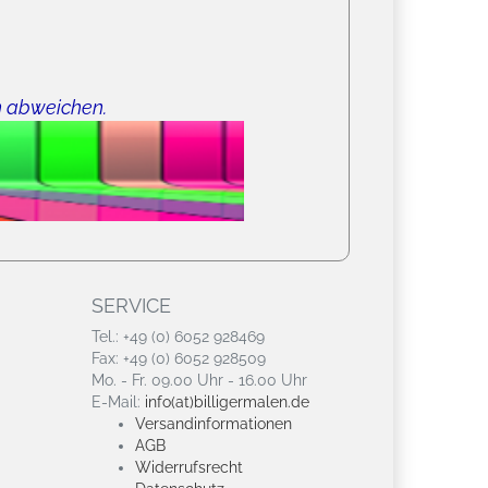
n abweichen.
SERVICE
Tel.: +49 (0) 6052 928469
Fax: +49 (0) 6052 928509
Mo. - Fr. 09.00 Uhr - 16.00 Uhr
E-Mail:
info(at)billigermalen.de
Versandinformationen
AGB
Widerrufsrecht