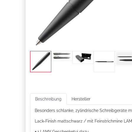
Beschreibung
Hersteller
Besonders schlanke, zylindrische Schreibgeräte m
Lack-Finish mattschwarz / mit Feinstrichmine LAM
+
1
LAMY Geschenketui
dazu.