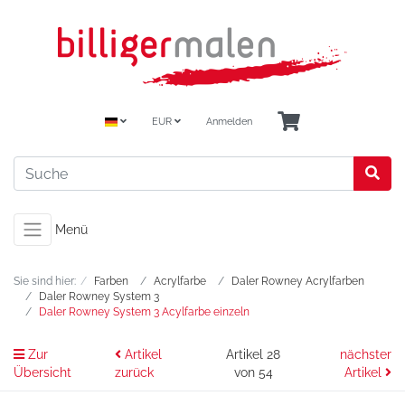
EUR
Anmelden
Menü
Sie sind hier:
Farben
Acrylfarbe
Daler Rowney Acrylfarben
Daler Rowney System 3
Daler Rowney System 3 Acylfarbe einzeln
Zur
Artikel
Artikel 28
nächster
Übersicht
zurück
von 54
Artikel