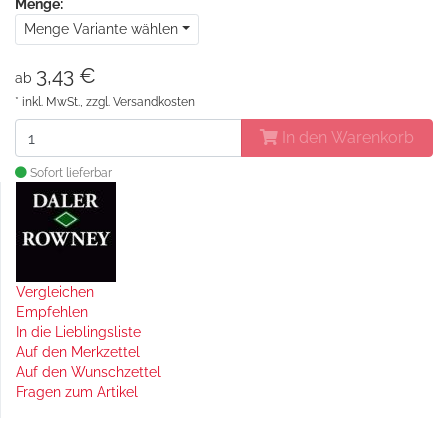
Menge:
Menge Variante wählen
3,43 €
ab
* inkl. MwSt., zzgl.
Versandkosten
In den Warenkorb
Sofort lieferbar
Vergleichen
Empfehlen
In die Lieblingsliste
Auf den Merkzettel
Auf den Wunschzettel
Fragen zum Artikel