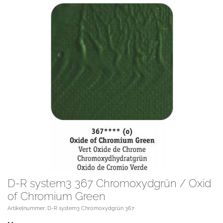
D-R system3 367 Chromoxydgrün / Oxid
of Chromium Green
Artikelnummer: D-R system3 Chromoxydgrün 367