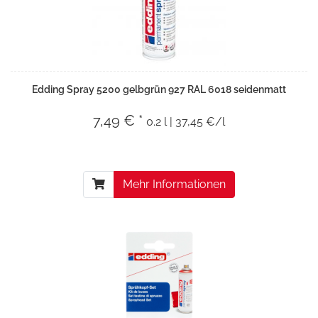
Edding Spray 5200 gelbgrün 927 RAL 6018 seidenmatt
7,49 € *
0.2 l | 37,45 €/l
Mehr Informationen