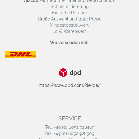
Ab 100,- €
frachtfrei innerhalb Deutschlands
Schnelle Lieferung
Einfache Retoure
Große Auswahl und gute Preise
Mindestbestellwert:
10 € Warenwert
Wir versenden mit:
https://www.dpd.com/de/de/
SERVICE
Tel.: +49 (0) 6052 928469
Fax: +49 (0) 6052 928509