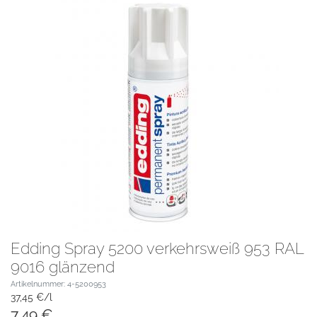
Edding Spray 5200 verkehrsweiß 953 RAL
9016 glänzend
Artikelnummer: 4-5200953
37,45 €/l
7,49 €