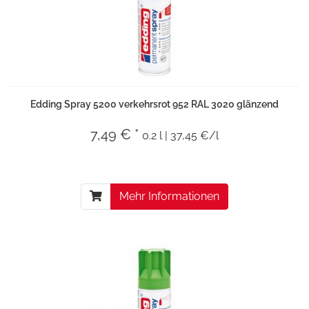
Edding Spray 5200 verkehrsrot 952 RAL 3020 glänzend
7,49 € *
0.2 l | 37,45 €/l
Mehr Informationen