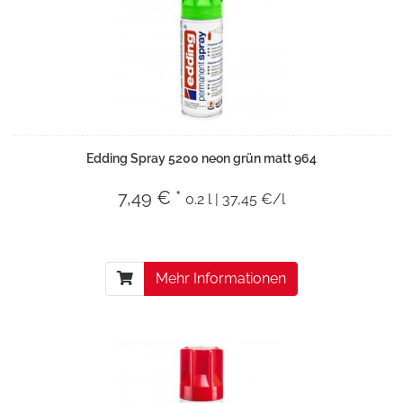
Edding Spray 5200 neon grün matt 964
7,49 € *
0.2 l | 37,45 €/l
Mehr Informationen