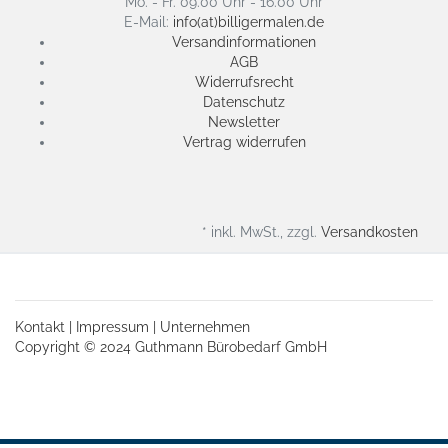
Mo. - Fr. 09.00 Uhr - 16.00 Uhr
E-Mail:
info(at)billigermalen.de
Versandinformationen
AGB
Widerrufsrecht
Datenschutz
Newsletter
Vertrag widerrufen
* inkl. MwSt., zzgl.
Versandkosten
Kontakt
|
Impressum
|
Unternehmen
Copyright © 2024 Guthmann Bürobedarf GmbH