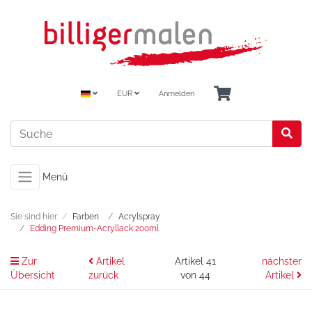
EUR
Anmelden
Menü
Sie sind hier:
Farben
Acrylspray
Edding Premium-Acryllack 200ml
Zur
Artikel
Artikel 41
nächster
Übersicht
zurück
von 44
Artikel