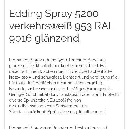
Edding Spray 5200
verkehrsweiß 953 RAL
9016 glänzend
Permanent Spray edding 5200. Premium-Acryllack
glänzend. Deckt sofort, trocknet extrem schnell. Hält
dauerhaft innen & außen durch hohe Oberflächenhärte
kratz-, stoß- und schlagfest. Lichtecht und vergilbungsfrei.
Für fast alle Oberflächen geeignet. Hoch ergiebig.
Besonders intensives und gleichmäßiges Farbergebnis.
Geringer Sprühnebel durch austauschbarer Sprühköpfe für
diverse Sprühbreiten. Zu 100% frei von
gesundheitsschädlichen Schwermetallen.
Standardsprühkopf, Sprühsicherung. Inhalt: 200 ml.
Permanent Spray zum Renovieren, Restaurieren und