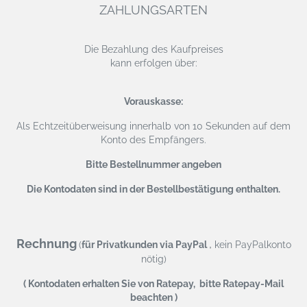
ZAHLUNGSARTEN
Die Bezahlung des Kaufpreises
kann erfolgen über:
Vorauskasse:
Als Echtzeitüberweisung
innerhalb von 10 Sekunden auf dem
Konto des Empfängers.
Bitte Bestellnummer angeben
Die Kontodaten sind in der Bestellbestätigung enthalten.
Rechnung
,
(
für Privatkunden via PayPal
kein PayPalkonto
nötig)
( Kontodaten erhalten Sie von Ratepay, bitte Ratepay-Mail
beachten )