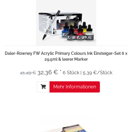
Daler-Rowney FW Acrylic Primary Colours Ink Einsteiger-Set 6 x
29,5ml & leerer Marker
32,36 € *
41,49 €
6 Stück | 5,39 €/Stück
Mehr Informationen