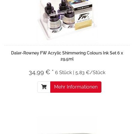
Daler-Rowney FW Acrylic Shimmering Colours Ink Set 6 x
29,5ml
34,99 € *
6 Stück | 5,83 €/Stück
Mehr Informationen