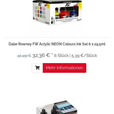
Daler Rowney FW Actylic NEON Colours Ink Set 6 x 29,5ml
32,36 € *
41,49 €
6 Stück | 5,39 €/Stück
Mehr Informationen