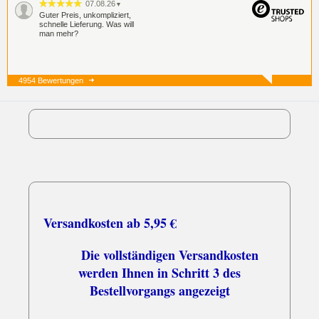
07.08.26
▼
Guter Preis, unkompliziert,
schnelle Lieferung. Was will
man mehr?
4954 Bewertungen
07.08.26
▼
05.08.26
▼
Versandkosten ab 5,95 €
Die vollständigen Versandkosten
werden Ihnen in Schritt 3 des
Bestellvorgangs angezeigt