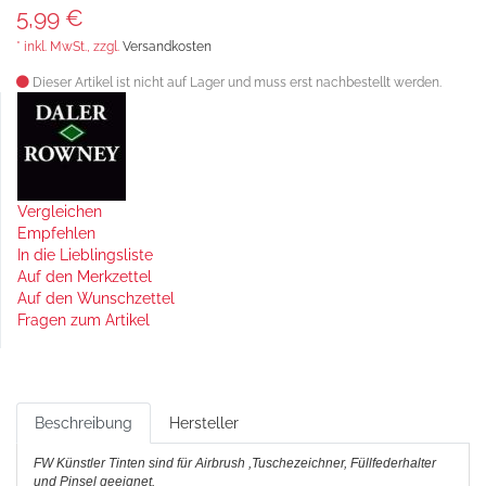
5,99 €
* inkl. MwSt., zzgl.
Versandkosten
Dieser Artikel ist nicht auf Lager und muss erst nachbestellt werden.
Vergleichen
Empfehlen
In die Lieblingsliste
Auf den Merkzettel
Auf den Wunschzettel
Fragen zum Artikel
Beschreibung
Hersteller
FW Künstler Tinten sind für Airbrush ,Tuschezeichner, Füllfederhalter
und Pinsel geeignet.