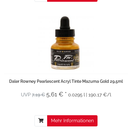
Daler Rowney Pearlescent Acryl Tinte Mazuma Gold 29,5ml
5,61 € *
UVP
7,19 €
0.0295 l | 190,17 €/l
Mehr Informationen