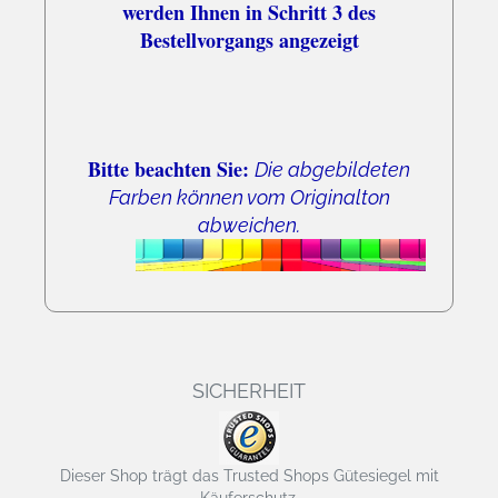
werden Ihnen in Schritt 3 des
Bestellvorgangs angezeigt
Bitte beachten Sie:
Die abgebildeten
Farben können vom Originalton
abweichen.
SICHERHEIT
Dieser Shop trägt das Trusted Shops Gütesiegel mit
Käuferschutz.