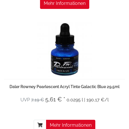
Mehr Informationen
Daler Rowney Pearlescent Acryl Tinte Galactic Blue 29,5ml
5,61 € *
UVP
7,19 €
0.0295 l | 190,17 €/l
Mehr Informationen