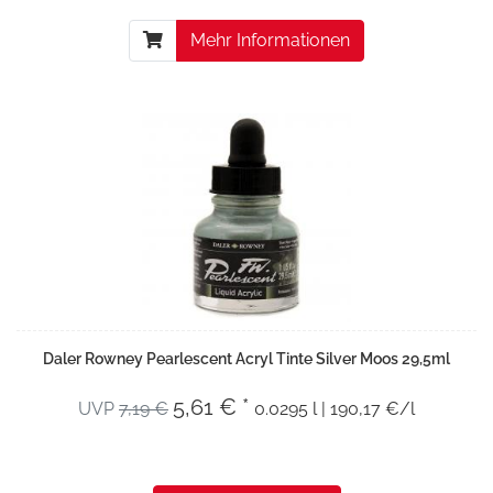
Mehr Informationen
Daler Rowney Pearlescent Acryl Tinte Silver Moos 29,5ml
5,61 € *
UVP
7,19 €
0.0295 l | 190,17 €/l