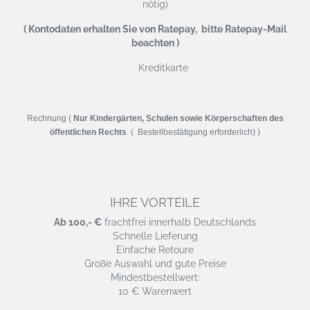
nötig)
( Kontodaten erhalten Sie von Ratepay, bitte Ratepay-Mail
beachten )
Kreditkarte
Rechnung (
Nur Kindergärten, Schulen sowie Körperschaften des
öffentlichen Rechts
. ( Bestellbestätigung erforderlich) )
IHRE VORTEILE
Ab 100,- €
frachtfrei innerhalb Deutschlands
Schnelle Lieferung
Einfache Retoure
Große Auswahl und gute Preise
Mindestbestellwert:
10 € Warenwert