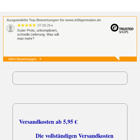
Ausgewählte Top-Bewertungen für www.billigermalen.de
07.08.26
▼
Guter Preis, unkompliziert,
schnelle Lieferung. Was will
man mehr?
4954 Bewertungen
07.08.26
▼
05.08.26
▼
Versandkosten ab 5,95 €
Die vollständigen Versandkosten