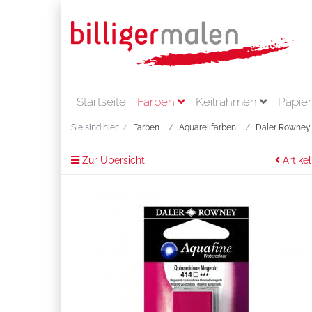
Startseite
Farben
Keilrahmen
Papie
Sie sind hier:
Farben
Aquarellfarben
Daler Rowney 
Zur Übersicht
Artikel