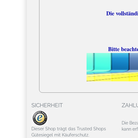
Die vollständige
Bitte beacht
SICHERHEIT
ZAHL
Die Bez
Dieser Shop trägt das Trusted Shops
kann erf
Gütesiegel mit Käuferschutz.