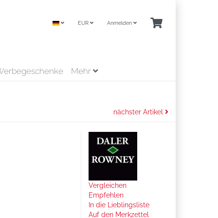
EUR
Anmelden
Werbegeschenke
Mehr
nächster Artikel
Vergleichen
Empfehlen
In die Lieblingsliste
Auf den Merkzettel