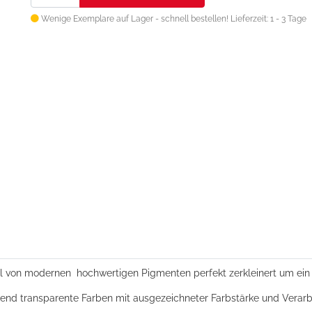
Wenige Exemplare auf Lager - schnell bestellen!
Lieferzeit: 1 - 3 Tage
l von modernen hochwertigen Pigmenten perfekt zerkleinert um ein 
ließend transparente Farben mit ausgezeichneter Farbstärke und Verar