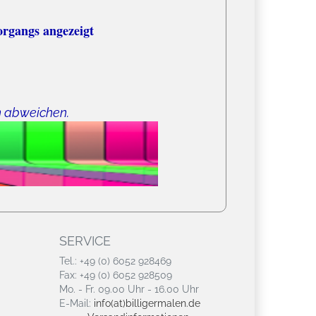
organgs angezeigt
n abweichen.
SERVICE
Tel.: +49 (0) 6052 928469
Fax: +49 (0) 6052 928509
Mo. - Fr. 09.00 Uhr - 16.00 Uhr
E-Mail:
info(at)billigermalen.de