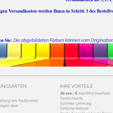
n Versandkosten werden Ihnen in Schritt 3 des Bestellv
en Sie:
Die abgebildeten Farben können vom Originalto
UNGSARTEN
IHRE VORTEILE
Ab 100,- €
frachtfrei innerhalb
Deutschlands
ahlung des Kaufpreises
Schnelle Lieferung
olgen über:
Einfache Retoure