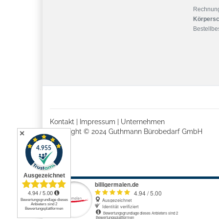
Rechnun
Körpersc
Bestellbes
Kontakt
|
Impressum
|
Unternehmen
Copyright © 2024 Guthmann Bürobedarf GmbH
✕