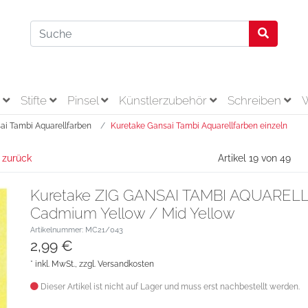
r
Stifte
Pinsel
Künstlerzubehör
Schreiben
ai Tambi Aquarellfarben
Kuretake Gansai Tambi Aquarellfarben einzeln
 zurück
Artikel 19 von 49
Kuretake ZIG GANSAI TAMBI AQUAREL
Cadmium Yellow / Mid Yellow
Artikelnummer: MC21/043
2,99 €
* inkl. MwSt., zzgl.
Versandkosten
Dieser Artikel ist nicht auf Lager und muss erst nachbestellt werden.