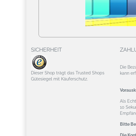
SICHERHEIT
ZAHL
Die Bez
Dieser Shop trägt das Trusted Shops
kann erf
Gütesiegel mit Käuferschutz.
Vorausk
Als Ech
10 Seku
Empfäng
Bitte B
Die Kont