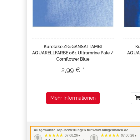
Kuretake ZIG GANSAI TAMBI
Ku
AQUARELLFARBE 061 Ultramrine Pale /
AQUAR
Cornflower Blue
2,99 € *
Mehr Informationen
Ausgewählte Top-Bewertungen für www.billigermalen.de
07.08.26
07.08.26
▼
▼