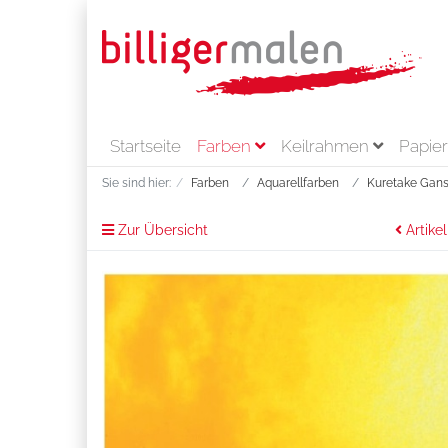
Startseite
Farben
Keilrahmen
Papie
Sie sind hier:
Farben
Aquarellfarben
Kuretake Gans
Zur Übersicht
Artikel