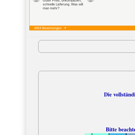
Guter Preis, unkompliziert,
schnelle Lieferung. Was will
man mehr?
4954 Bewertungen
Versandko
Die vollständige
Bitte beacht