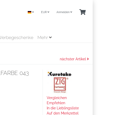
EUR
Anmelden
Werbegeschenke
Mehr
nächster Artikel
LFARBE 043
Vergleichen
Empfehlen
In die Lieblingsliste
Auf den Merkzettel