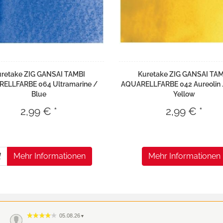
retake ZIG GANSAI TAMBI
Kuretake ZIG GANSAI TA
ELLFARBE 064 Ultramarine /
AQUARELLFARBE 042 Aureolin /
Blue
Yellow
2,99 € *
2,99 € *
Mehr Informationen
Mehr Informationen
05.08.26
▼