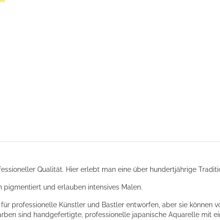
ssioneller Qualität. Hier erlebt man eine über hundertjährige Tradit
 pigmentiert und erlauben intensives Malen.
 für professionelle Künstler und Bastler entworfen, aber sie könne
rben sind handgefertigte, professionelle japanische Aquarelle mit 