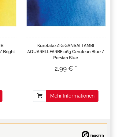
MBI
Kuretake ZIG GANSAI TAMBI
 Bright
AQUARELLFARBE 063 Cerulean Blue /
Persian Blue
2,99 € *
Mehr Informationen