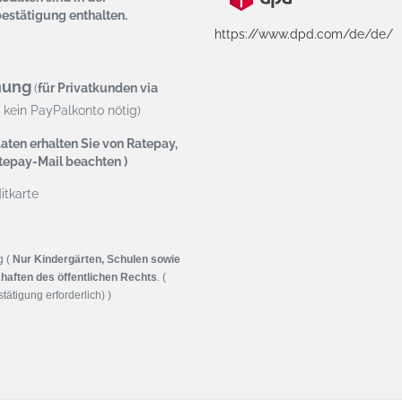
bestätigung enthalten.
https://www.dpd.com/de/de/
nung
(
für Privatkunden via
kein PayPalkonto nötig)
aten erhalten Sie von Ratepay,
atepay-Mail beachten )
tkarte
g (
Nur Kindergärten, Schulen sowie
haften des öffentlichen Rechts
. (
tätigung erforderlich) )