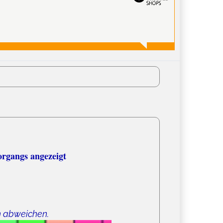
organgs angezeigt
n abweichen.