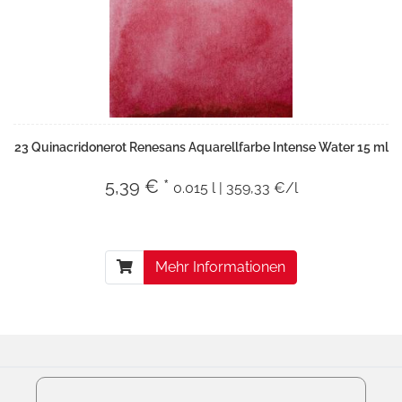
23 Quinacridonerot Renesans Aquarellfarbe Intense Water 15 ml
5,39 € *
0.015 l | 359,33 €/l
Mehr Informationen