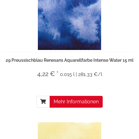
29 Preussischblau Renesans Aquarellfarbe Intense Water 15 ml
4,22 € *
0.015 l | 281,33 €/l
Mehr Informationen