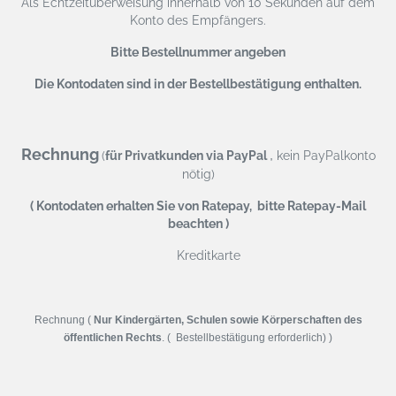
Als Echtzeitüberweisung
innerhalb von 10 Sekunden auf dem
Konto des Empfängers.
Bitte Bestellnummer angeben
Die Kontodaten sind in der Bestellbestätigung enthalten.
Rechnung
,
(
für Privatkunden via PayPal
kein PayPalkonto
nötig)
( Kontodaten erhalten Sie von Ratepay, bitte Ratepay-Mail
beachten )
Kreditkarte
Rechnung (
Nur Kindergärten, Schulen sowie Körperschaften des
öffentlichen Rechts
. ( Bestellbestätigung erforderlich) )