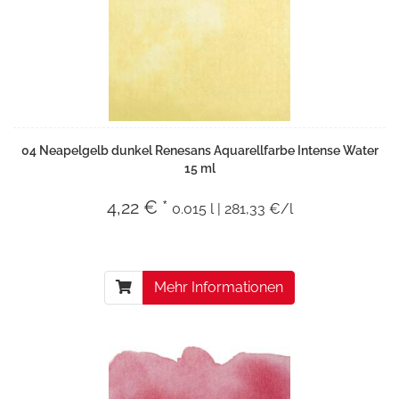
04 Neapelgelb dunkel Renesans Aquarellfarbe Intense Water
15 ml
4,22 € *
0.015 l | 281,33 €/l
Mehr Informationen