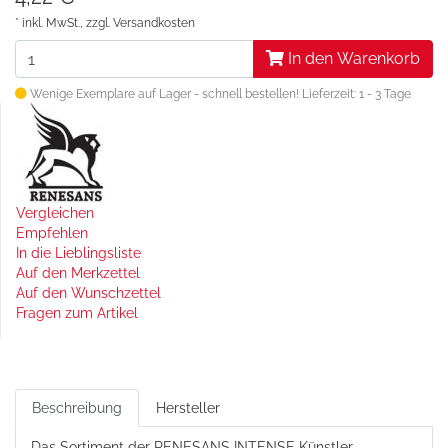
* inkl. MwSt., zzgl.
Versandkosten
In den Warenkorb
Wenige Exemplare auf Lager - schnell bestellen!
Lieferzeit: 1 - 3 Tage
Vergleichen
Empfehlen
In die Lieblingsliste
Auf den Merkzettel
Auf den Wunschzettel
Fragen zum Artikel
Beschreibung
Hersteller
Das Sortiment der RENESANS INTENSE Künstler