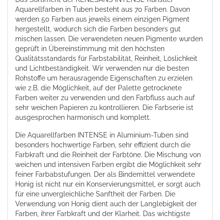
Aquarellfarben in Tuben besteht aus 70 Farben. Davon
werden 50 Farben aus jeweils einem einzigen Pigment
hergestellt, wodurch sich die Farben besonders gut
mischen lassen. Die verwendeten neuen Pigmente wurden
geprüft in Übereinstimmung mit den höchsten
Qualitätsstandards für Farbstabilität, Reinheit, Löslichkeit
und Lichtbeständigkeit. Wir verwenden nur die besten
Rohstoffe um herausragende Eigenschaften zu erzielen
wie z.B. die Möglichkeit, auf der Palette getrocknete
Farben weiter zu verwenden und den Farbfluss auch auf
sehr weichen Papieren zu kontrollieren. Die Farbserie ist
ausgesprochen harmonisch und komplett.
Die Aquarellfarben INTENSE in Aluminium-Tuben sind
besonders hochwertige Farben,
sehr effizient durch die
Farbkraft und die Reinheit der Farbtöne. Die Mischung von
weichen und intensiven Farben ergibt die Möglichkeit sehr
feiner Farbabstufungen.
Der als Bindemittel verwendete
Honig ist nicht nur ein Konservierungsmittel, er sorgt auch
für eine unvergleichliche Sanftheit der Farben. Die
Verwendung von Honig dient auch der Langlebigkeit der
Farben, ihrer Farbkraft und der Klarheit. Das wichtigste