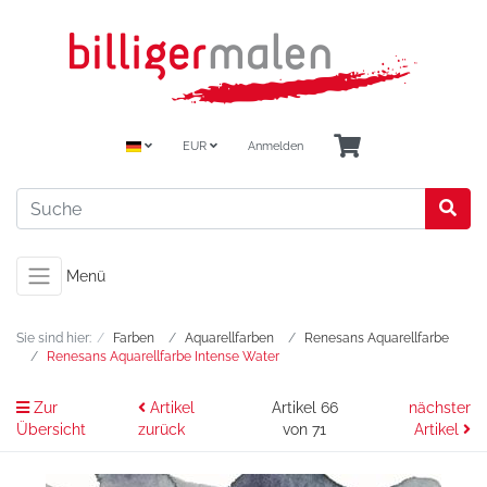
EUR
Anmelden
Menü
Sie sind hier:
Farben
Aquarellfarben
Renesans Aquarellfarbe
Renesans Aquarellfarbe Intense Water
Zur
Artikel
Artikel 66
nächster
Übersicht
zurück
von 71
Artikel