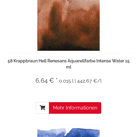
58 Krappbraun Hell Renesans Aquarellfarbe Intense Water 15
ml
6,64 € *
0.015 l | 442,67 €/l
Mehr Informationen