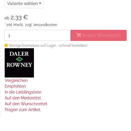
Variante wählen
2,33 €
ab
* inkl. MwSt., zzgl.
Versandkosten
In den Warenkorb
Wenige Exemplare auf Lager - schnell bestellen!
Vergleichen
Empfehlen
In die Lieblingsliste
Auf den Merkzettel
Auf den Wunschzettel
Fragen zum Artikel