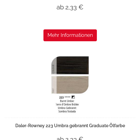
ab 2,33 €
Mehr Informationen
Daler-Rowney 223 Umbra gebrannt Graduate Ölfarbe
ab 2,33 €