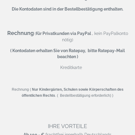
Die Kontodaten sind in der Bestellbestätigung enthalten.
Rechnung
,
(
für Privatkunden via PayPal
kein PayPalkonto
nötig)
( Kontodaten erhalten Sie von Ratepay, bitte Ratepay-Mail
beachten )
Kreditkarte
Rechnung (
Nur Kindergärten, Schulen sowie Körperschaften des
öffentlichen Rechts
. ( Bestellbestätigung erforderlich) )
IHRE VORTEILE
Ab 100,- €
frachtfrei innerhalb Deutschlands