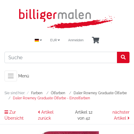
EUR
Anmelden
Menü
Sie sind hier:
Farben
Ölfarben
Daler Rowney Graduate Ölfarbe
Daler Rowney Graduate Ölfarbe - Einzelfarben
Zur
Artikel
Artikel 12
nächster
Übersicht
zurück
von 42
Artikel