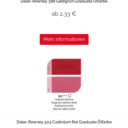
Daler-Rowney 388 Gelbgrün Graduate Ölfarbe
ab 2,33 €
Mehr Informationen
Daler-Rowney 503 Cadmium Rot Graduate Ölfarbe