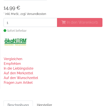
14,99 €
* inkl. MwSt., zzgl.
Versandkosten
In den Warenkorb
Sofort lieferbar
Vergleichen
Empfehlen
In die Lieblingsliste
Auf den Merkzettel
Auf den Wunschzettel
Fragen zum Artikel
Beschreibung
Hersteller