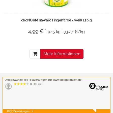
ökoNORM nawaro Fingerfarbe - weiß 150 g
4,99 € *
0.15 kg | 33,27 €/kg
Mehr Informationen
Ausgewählte Top-Bewertungen für www.billigermalen.de
05.08.26
▼
4952 Bewertungen
05.08.26
▼