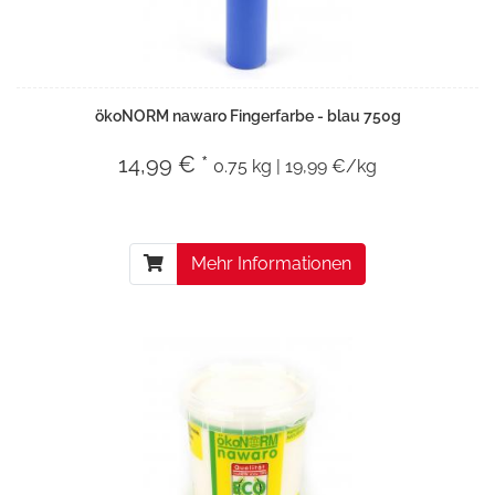
ökoNORM nawaro Fingerfarbe - blau 750g
14,99 € *
0.75 kg | 19,99 €/kg
Mehr Informationen