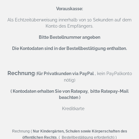
Vorauskasse:
Als Echtzeitüberweisung
innerhalb von 10 Sekunden auf dem
Konto des Empfängers.
Bitte Bestellnummer angeben
Die Kontodaten sind in der Bestellbestätigung enthalten.
Rechnung
,
(
für Privatkunden via PayPal
kein PayPalkonto
nötig)
( Kontodaten erhalten Sie von Ratepay, bitte Ratepay-Mail
beachten )
Kreditkarte
Rechnung (
Nur Kindergärten, Schulen sowie Körperschaften des
öffentlichen Rechts
. ( Bestellbestätigung erforderlich) )