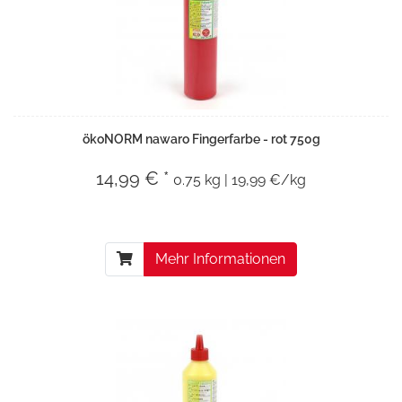
ökoNORM nawaro Fingerfarbe - rot 750g
14,99 € *
0.75 kg | 19,99 €/kg
Mehr Informationen