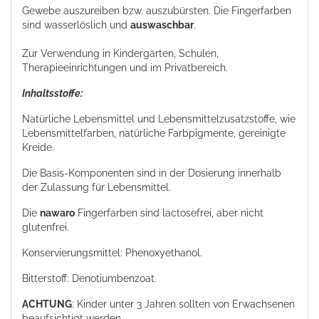
Gewebe auszureiben bzw. auszubürsten. Die Fingerfarben
sind wasserlöslich und
auswaschbar
.
Zur Verwendung in Kindergärten, Schulen,
Therapieeinrichtungen und im Privatbereich.
Inhaltsstoffe:
Natürliche Lebensmittel und Lebensmittelzusatzstoffe, wie
Lebensmittelfarben, natürliche Farbpigmente, gereinigte
Kreide.
Die Basis-Komponenten sind in der Dosierung innerhalb
der Zulassung für Lebensmittel.
Die
nawaro
Fingerfarben sind lactosefrei, aber nicht
glutenfrei.
Konservierungsmittel: Phenoxyethanol.
Bitterstoff: Denotiumbenzoat.
ACHTUNG
: Kinder unter 3 Jahren sollten von Erwachsenen
beaufsichtigt werden.