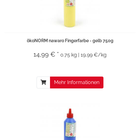
ökoNORM nawaro Fingerfarbe - gelb 750g
14,99 € *
0.75 kg | 19,99 €/kg
Mehr Informationen