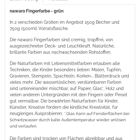
nawaro Fingerfarbe - grün
In 2 verschieden Größen im Angebot 150g Becher und
750g (500ml) Vorratsflasche.
Die nawaro Fingerfarben sind cremig, tropffrei, von
ausgezeichneter Deck- und Leuchtkraft. Natürliche,
brillante Farben aus nachwachsenden Rohstoffen.
Die Naturfarben mit Lebensmittelfarben erlauben alle
Techniken, die Kinder besonders lieben: Malen, Tupfen,
Gravieren, Stempeln, Spachteln, Korken-, Blätterdruck und
vieles mehr. Die wasserlöslichen, verdünnbaren Farben
sind untereinander mischbar, auf Papier, Glas*, Holz und
vielen anderen Untergründen mit den Fingern oder Pinsel
gut vermalbar. Die bewährten Naturfarben für Kinder,
Künstler, Kreative fördern die kindliche Kreativität, für
neugieriges Ausprobieren.
* Glas: Kann auf Fensterflächen bei
Schwitzwasser durch kalte Außentemperatur wieder anlösen
und verlaufen.
Die Farben sind trocken von Flächen abreibbar und aus