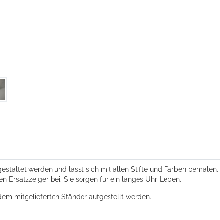
taltet werden und lässt sich mit allen Stifte und Farben bemalen. Die
gen Ersatzzeiger bei. Sie sorgen für ein langes Uhr-Leben.
dem mitgelieferten Ständer aufgestellt werden.