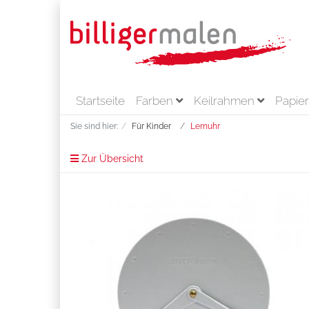
Startseite
Farben
Keilrahmen
Papie
Sie sind hier:
Für Kinder
Lernuhr
Zur Übersicht