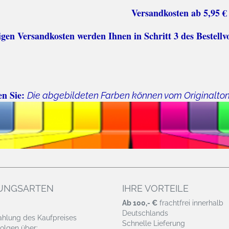
sten ab 5,95 €
n Versandkosten werden Ihnen in Schritt 3 des Bestellv
en Sie:
Die abgebildeten Farben können vom Originalto
UNGSARTEN
IHRE VORTEILE
Ab 100,- €
frachtfrei innerhalb
Deutschlands
ahlung des Kaufpreises
Schnelle Lieferung
olgen über: