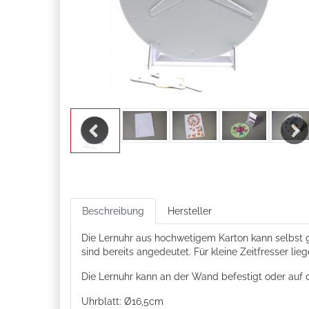
Previous
Next
Beschreibung
Hersteller
Die Lernuhr aus hochwetigem Karton kann selbst ges
sind bereits angedeutet. Für kleine Zeitfresser lie
Die Lernuhr kann an der Wand befestigt oder auf 
Uhrblatt: Ø16,5cm