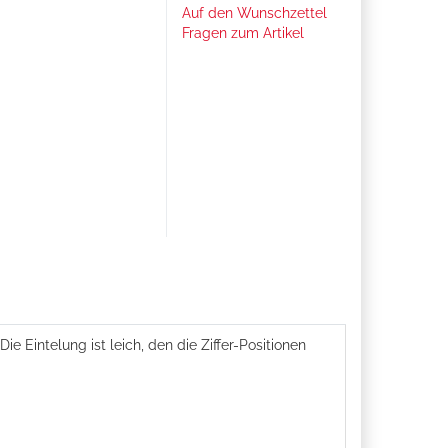
Auf den Wunschzettel
Fragen zum Artikel
 Eintelung ist leich, den die Ziffer-Positionen