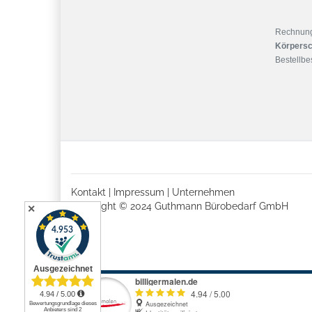
Rechnun
Körpersc
Bestellbes
Kontakt
|
Impressum
|
Unternehmen
Copyright © 2024 Guthmann Bürobedarf GmbH
✕