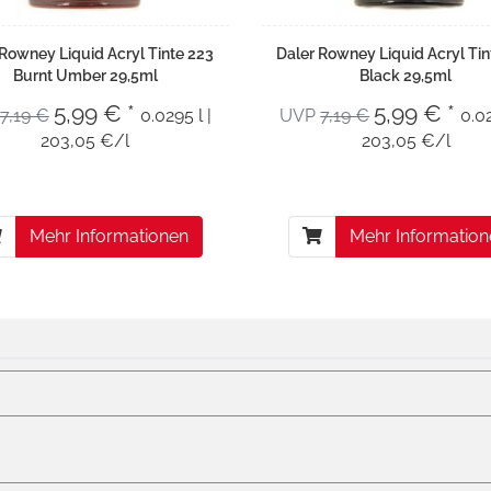
 Rowney Liquid Acryl Tinte 223
Daler Rowney Liquid Acryl Tin
Burnt Umber 29,5ml
Black 29,5ml
5,99 € *
5,99 € *
7,19 €
0.0295 l |
UVP
7,19 €
0.02
203,05 €/l
203,05 €/l
Mehr Informationen
Mehr Informatio