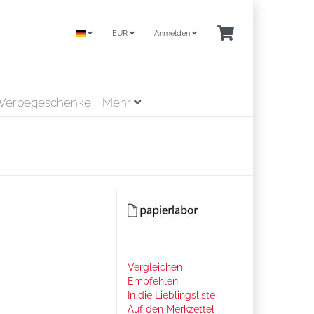
EUR
Anmelden
Werbegeschenke
Mehr
Vergleichen
Empfehlen
In die Lieblingsliste
Auf den Merkzettel