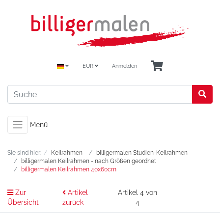
EUR
Anmelden
Menü
Sie sind hier:
Keilrahmen
billigermalen Studien-Keilrahmen
billigermalen Keilrahmen - nach Größen geordnet
billigermalen Keilrahmen 40x60cm
Zur
Artikel
Artikel 4 von
Übersicht
zurück
4