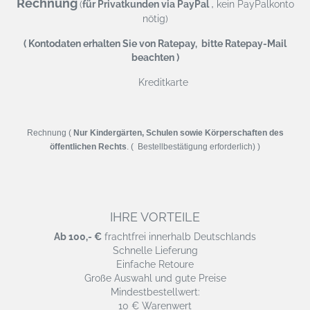
Rechnung
,
(
für Privatkunden via PayPal
kein PayPalkonto
nötig)
( Kontodaten erhalten Sie von Ratepay, bitte Ratepay-Mail
beachten )
Kreditkarte
Rechnung (
Nur Kindergärten, Schulen sowie Körperschaften des
öffentlichen Rechts
. ( Bestellbestätigung erforderlich) )
IHRE VORTEILE
Ab 100,- €
frachtfrei innerhalb Deutschlands
Schnelle Lieferung
Einfache Retoure
Große Auswahl und gute Preise
Mindestbestellwert:
10 € Warenwert