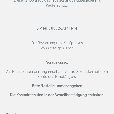
Dieser Shop trägt das Trusted Shops Gütesiegel mit
Käuferschutz.
ZAHLUNGSARTEN
Die Bezahlung des Kaufpreises
kann erfolgen über:
Vorauskasse:
Als Echtzeitüberweisung
innerhalb von 10 Sekunden auf dem
Konto des Empfängers.
Bitte Bestellnummer angeben
Die Kontodaten sind in der Bestellbestätigung enthalten.