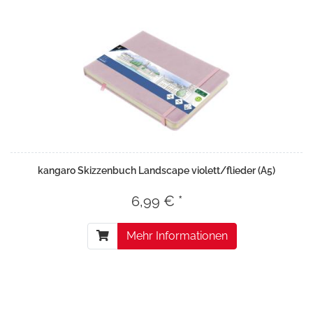
kangaro Skizzenbuch Landscape violett/flieder (A5)
6,99 € *
Mehr Informationen