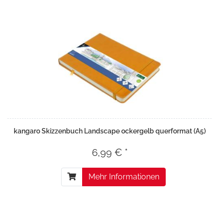
kangaro Skizzenbuch Landscape ockergelb querformat (A5)
6,99 € *
Mehr Informationen