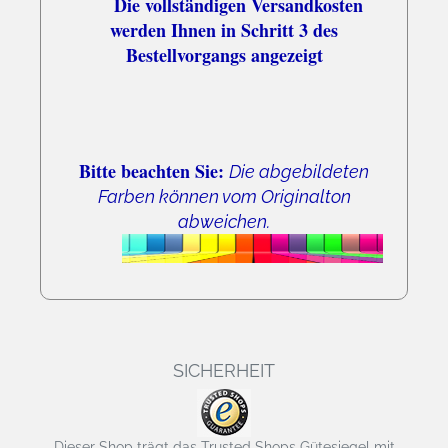
Die vollständigen Versandkosten
werden Ihnen in Schritt 3 des
Bestellvorgangs angezeigt
Bitte beachten Sie:
Die abgebildeten
Farben können vom Originalton
abweichen.
SICHERHEIT
Dieser Shop trägt das Trusted Shops Gütesiegel mit