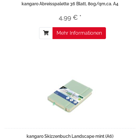
kangaro Abreisspalette 36 Blatt, 80g/qm,ca. A4
4,99 € *
Mehr Informationen
kangaro Skizzenbuch Landscape mint (A6)