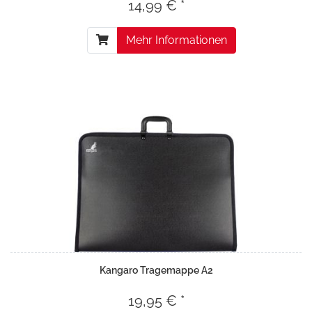
14,99 € *
Mehr Informationen
Kangaro Tragemappe A2
19,95 € *