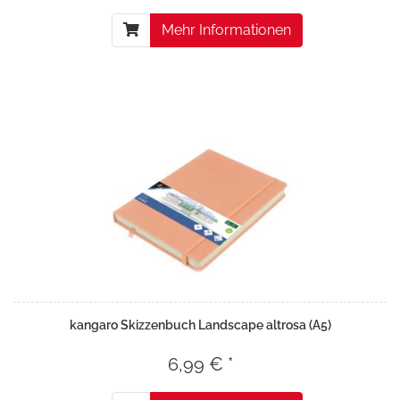
Mehr Informationen
kangaro Skizzenbuch Landscape altrosa (A5)
6,99 € *