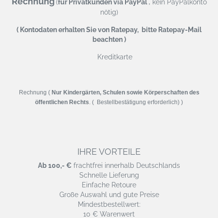
Rechnung
,
(
für Privatkunden via PayPal
kein PayPalkonto
nötig)
( Kontodaten erhalten Sie von Ratepay, bitte Ratepay-Mail
beachten )
Kreditkarte
Rechnung (
Nur Kindergärten, Schulen sowie Körperschaften des
öffentlichen Rechts
. ( Bestellbestätigung erforderlich) )
IHRE VORTEILE
Ab 100,- €
frachtfrei innerhalb Deutschlands
Schnelle Lieferung
Einfache Retoure
Große Auswahl und gute Preise
Mindestbestellwert:
10 € Warenwert