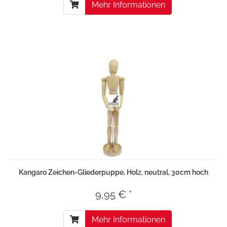
Mehr Informationen
Kangaro Zeichen-Gliederpuppe, Holz, neutral, 30cm hoch
9,95 € *
Mehr Informationen