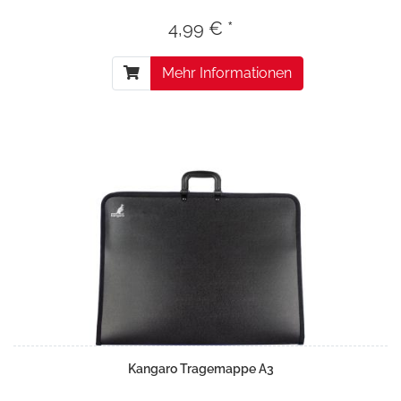
4,99 € *
Mehr Informationen
Kangaro Tragemappe A3