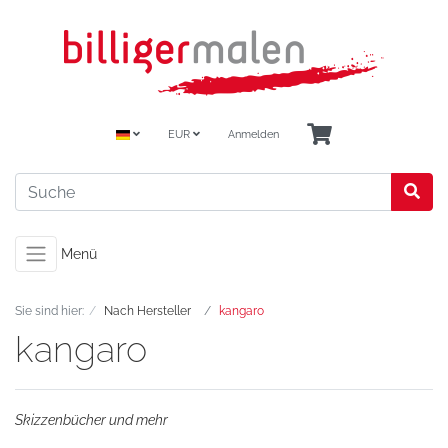
EUR
Anmelden
Menü
Sie sind hier:
Nach Hersteller
kangaro
kangaro
Skizzenbücher und mehr