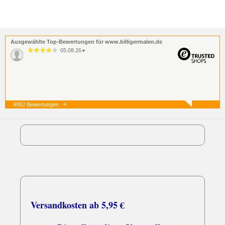
Ausgewählte Top-Bewertungen für www.billigermalen.de
05.08.26
▼
4952 Bewertungen
05.08.26
▼
03.08.26
▼
Schnell und zuverlässig
Versandkosten ab 5,95 €