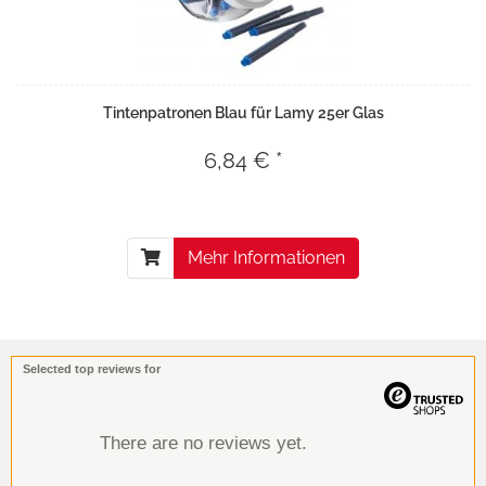
Tintenpatronen Blau für Lamy 25er Glas
6,84 € *
Mehr Informationen
Selected top reviews for
There are no reviews yet.