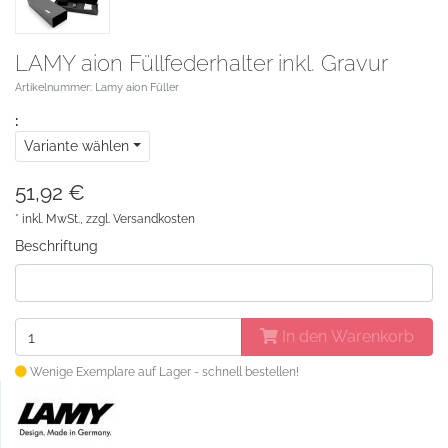
LAMY aion Füllfederhalter inkl. Gravur
Artikelnummer: Lamy aion Füller
:
Variante wählen
51,92 €
* inkl. MwSt., zzgl.
Versandkosten
Beschriftung
In den Warenkorb
Wenige Exemplare auf Lager - schnell bestellen!