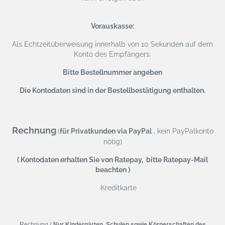
Vorauskasse:
Als Echtzeitüberweisung
innerhalb von 10 Sekunden auf dem
Konto des Empfängers.
Bitte Bestellnummer angeben
Die Kontodaten sind in der Bestellbestätigung enthalten.
Rechnung
,
(
für Privatkunden via PayPal
kein PayPalkonto
nötig)
( Kontodaten erhalten Sie von Ratepay, bitte Ratepay-Mail
beachten )
Kreditkarte
Rechnung (
Nur Kindergärten, Schulen sowie Körperschaften des