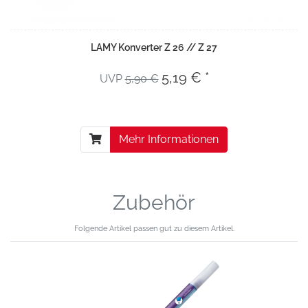
LAMY Konverter Z 26 // Z 27
5,19 € *
UVP
5,90 €
Mehr Informationen
Zubehör
Folgende Artikel passen gut zu diesem Artikel.