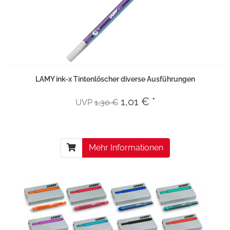
LAMY ink-x Tintenlöscher diverse Ausführungen
1,01 € *
UVP
1,30 €
Mehr Informationen