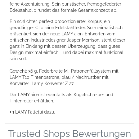
feine Akzentuierung. Sein puristischer, fremdgefederter
Edelstahlclip rundet das formale Gesamtkonzept ab.
Ein schlichter, perfekt proportionierter Korpus, ein
geradliniger Clip, eine Edelstahlfeder. So minimalistisch
präsentiert sich der neue LAMY aion. Entworfen vom
britischen Industriedesigner Jasper Morrison, steht dieser
ganz in Einklang mit dessen Überzeugung, dass gutes
Design maximal einfach – und dabei maximal funktional –
sein soll.
Gewicht: 36 g, Federbreite M, Patronenfüllsystem mit
LAMY T10 Tintenpatrone, blau / Nachrüstbar mit
Konverter
Lamy Konverter Z 27
Der LAMY aion ist ebenfalls als
Kugelschreiber
und
Tintenroller
erhältlich.
+
1
LAMY Faltetui
dazu.
Trusted Shops Bewertungen