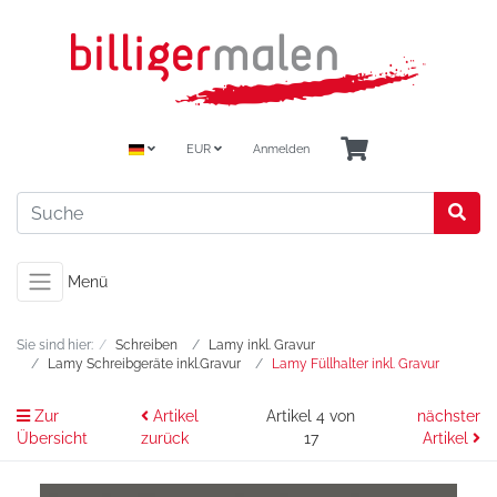
EUR
Anmelden
Menü
Sie sind hier:
Schreiben
Lamy inkl. Gravur
Lamy Schreibgeräte inkl.Gravur
Lamy Füllhalter inkl. Gravur
Zur
Artikel
Artikel 4 von
nächster
Übersicht
zurück
17
Artikel