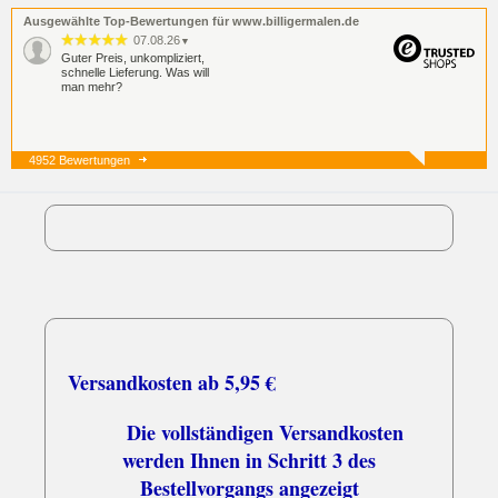
Ausgewählte Top-Bewertungen für www.billigermalen.de
07.08.26
▼
Guter Preis, unkompliziert,
schnelle Lieferung. Was will
man mehr?
4952 Bewertungen
07.08.26
▼
05.08.26
▼
Versandkosten ab 5,95 €
Die vollständigen Versandkosten
werden Ihnen in Schritt 3 des
Bestellvorgangs angezeigt