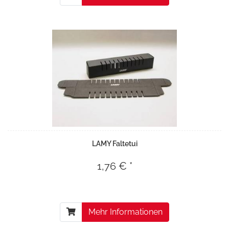
LAMY Faltetui
1,76 € *
Mehr Informationen