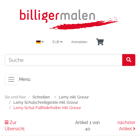
EUR
Anmelden
Menü
Sie sind hier:
Schreiben
Lamy inkl. Gravur
Lamy Schulschreibgeräte inkl. Gravur
Lamy Schul-Füllfederhalter inkl. Gravur
Zur
Artikel 1 von
nächster
Übersicht
40
Artikel