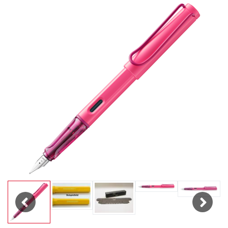
Previous
Next