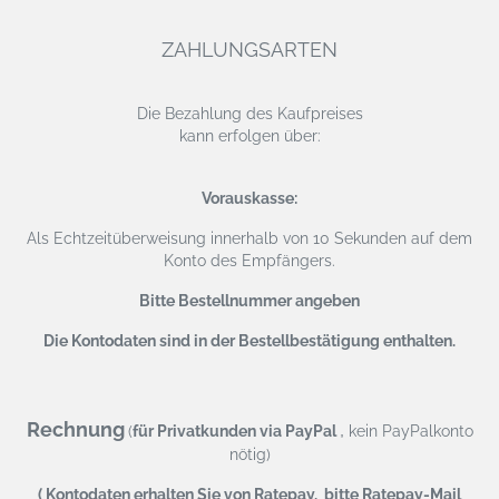
ZAHLUNGSARTEN
Die Bezahlung des Kaufpreises
kann erfolgen über:
Vorauskasse:
Als Echtzeitüberweisung
innerhalb von 10 Sekunden auf dem
Konto des Empfängers.
Bitte Bestellnummer angeben
Die Kontodaten sind in der Bestellbestätigung enthalten.
Rechnung
,
(
für Privatkunden via PayPal
kein PayPalkonto
nötig)
( Kontodaten erhalten Sie von Ratepay, bitte Ratepay-Mail