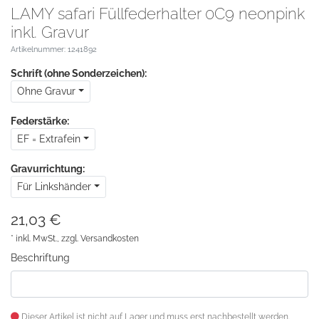
LAMY safari Füllfederhalter 0C9 neonpink
inkl. Gravur
Artikelnummer: 1241892
Schrift (ohne Sonderzeichen):
Ohne Gravur
Federstärke:
EF = Extrafein
Gravurrichtung:
Für Linkshänder
21,03 €
* inkl. MwSt., zzgl.
Versandkosten
Beschriftung
Dieser Artikel ist nicht auf Lager und muss erst nachbestellt werden.