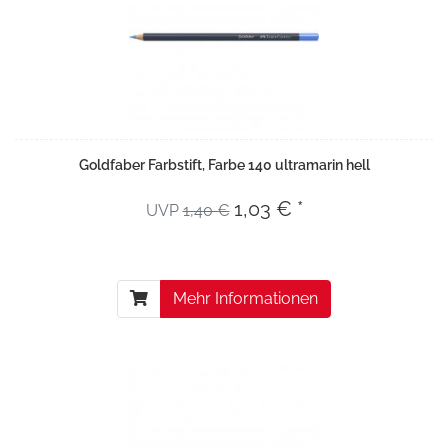
Goldfaber Farbstift, Farbe 140 ultramarin hell
1,03 € *
UVP
1,40 €
Mehr Informationen