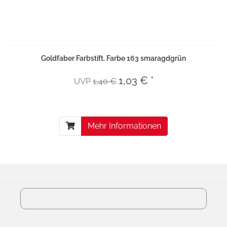
Goldfaber Farbstift, Farbe 163 smaragdgrün
1,03 € *
UVP
1,40 €
Mehr Informationen