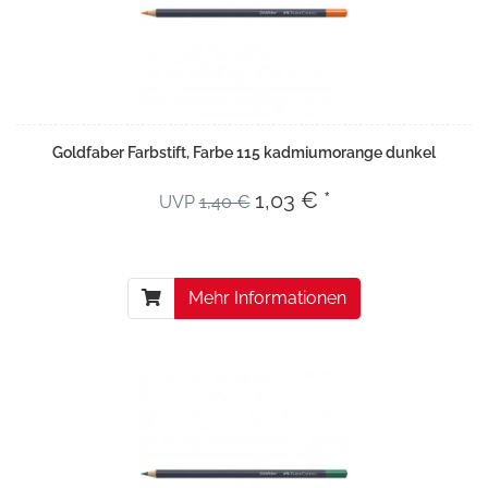
Goldfaber Farbstift, Farbe 115 kadmiumorange dunkel
1,03 € *
UVP
1,40 €
Mehr Informationen