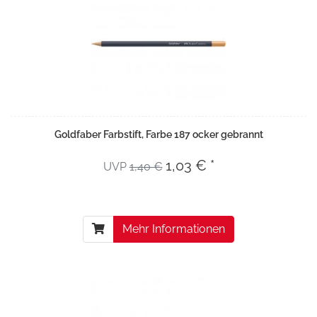
Goldfaber Farbstift, Farbe 187 ocker gebrannt
1,03 € *
UVP
1,40 €
Mehr Informationen