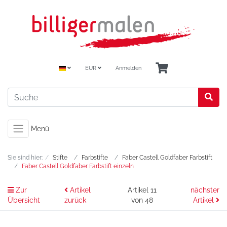
EUR
Anmelden
Menü
Sie sind hier:
Stifte
Farbstifte
Faber Castell Goldfaber Farbstift
Faber Castell Goldfaber Farbstift einzeln
Zur
Artikel
Artikel 11
nächster
Übersicht
zurück
von 48
Artikel