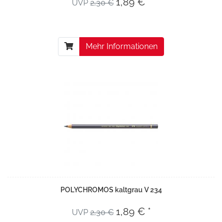
1,89 € *
UVP
2,30 €
Mehr Informationen
POLYCHROMOS kaltgrau V 234
1,89 € *
UVP
2,30 €