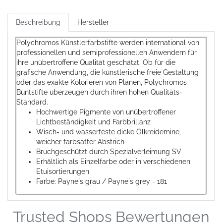
Beschreibung
Hersteller
Polychromos Künstlerfarbstifte werden international von
professionellen und semiprofessionellen Anwendern für
ihre unübertroffene Qualität geschätzt. Ob für die
grafische Anwendung, die künstlerische freie Gestaltung
oder das exakte Kolorieren von Plänen, Polychromos
Buntstifte überzeugen durch ihren hohen Qualitäts-
Standard.
Hochwertige Pigmente von unübertroffener
Lichtbeständigkeit und Farbbrillanz
Wisch- und wasserfeste dicke Ölkreidemine,
weicher farbsatter Abstrich
Bruchgeschützt durch Spezialverleimung SV
Erhältlich als Einzelfarbe oder in verschiedenen
Etuisortierungen
Farbe: Payne´s grau / Payne´s grey - 181
Trusted Shops Bewertungen