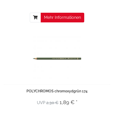
Mehr Informationen
POLYCHROMOS chromoxydgrün 174
1,89 € *
UVP
2,30 €