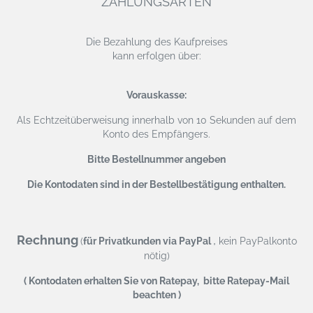
ZAHLUNGSARTEN
Die Bezahlung des Kaufpreises
kann erfolgen über:
Vorauskasse:
Als Echtzeitüberweisung
innerhalb von 10 Sekunden auf dem
Konto des Empfängers.
Bitte Bestellnummer angeben
Die Kontodaten sind in der Bestellbestätigung enthalten.
Rechnung
,
(
für Privatkunden via PayPal
kein PayPalkonto
nötig)
( Kontodaten erhalten Sie von Ratepay, bitte Ratepay-Mail
beachten )