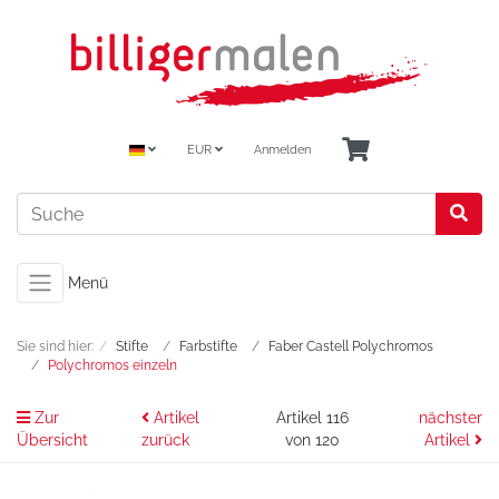
EUR
Anmelden
Menü
Sie sind hier:
Stifte
Farbstifte
Faber Castell Polychromos
Polychromos einzeln
Zur
Artikel
Artikel 116
nächster
Übersicht
zurück
von 120
Artikel