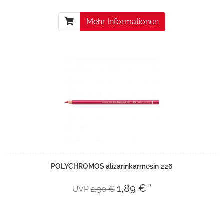
Mehr Informationen
POLYCHROMOS alizarinkarmesin 226
1,89 € *
UVP
2,30 €