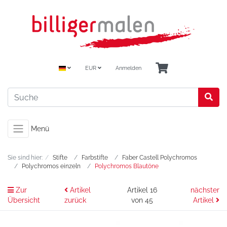
EUR
Anmelden
Menü
Sie sind hier:
Stifte
Farbstifte
Faber Castell Polychromos
Polychromos einzeln
Polychromos Blautöne
Zur
Artikel
Artikel 16
nächster
Übersicht
zurück
von 45
Artikel