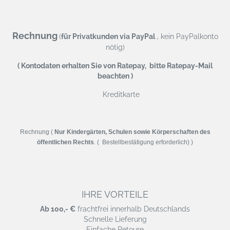
Rechnung
,
(
für Privatkunden via PayPal
kein PayPalkonto
nötig)
( Kontodaten erhalten Sie von Ratepay, bitte Ratepay-Mail
beachten )
Kreditkarte
Rechnung (
Nur Kindergärten, Schulen sowie Körperschaften des
öffentlichen Rechts
. ( Bestellbestätigung erforderlich) )
IHRE VORTEILE
Ab 100,- €
frachtfrei innerhalb Deutschlands
Schnelle Lieferung
Einfache Retoure