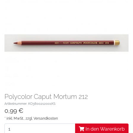
Polycolor Caput Mortum 212
Artikelnummer: KO3800212001KS
0,99 €
* inkl. MwSt., zzgl.
Versandkosten
In den Warenkorb