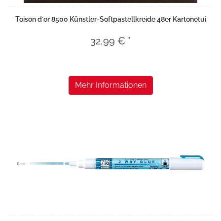
Toison d´or 8500 Künstler-Softpastellkreide 48er Kartonetui
32,99 € *
Mehr Informationen