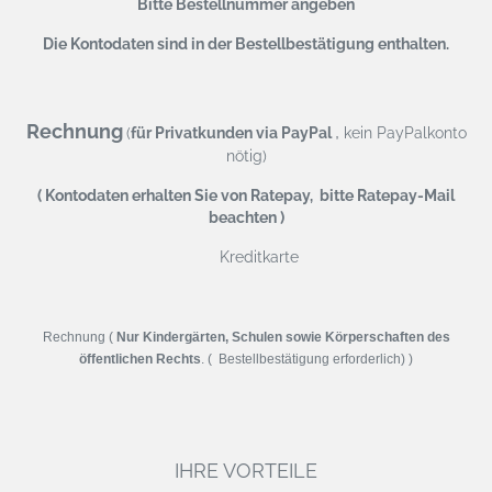
Bitte Bestellnummer angeben
Die Kontodaten sind in der Bestellbestätigung enthalten.
Rechnung
,
(
für Privatkunden via PayPal
kein PayPalkonto
nötig)
( Kontodaten erhalten Sie von Ratepay, bitte Ratepay-Mail
beachten )
Kreditkarte
Rechnung (
Nur Kindergärten, Schulen sowie Körperschaften des
öffentlichen Rechts
. ( Bestellbestätigung erforderlich) )
IHRE VORTEILE