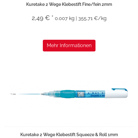
Kuretake 2 Wege Klebestift Fine/fein 2mm
2,49 € *
0.007 kg | 355,71 €/kg
Mehr Informationen
Kuretake 2 Wege Klebestift Squeeze & Roll 1mm