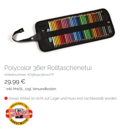
Polycolor 36er Rolltaschenetui
Artikelnummer: KO3825036001TP
29,99 €
* inkl. MwSt., zzgl.
Versandkosten
Dieser Artikel ist nicht auf Lager und muss erst nachbestellt werden.