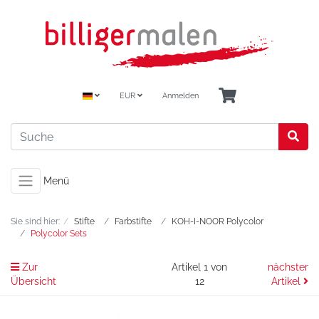
EUR
Anmelden
Menü
Sie sind hier:
Stifte
Farbstifte
KOH-I-NOOR Polycolor
Polycolor Sets
Zur
Artikel 1 von
nächster
Übersicht
12
Artikel