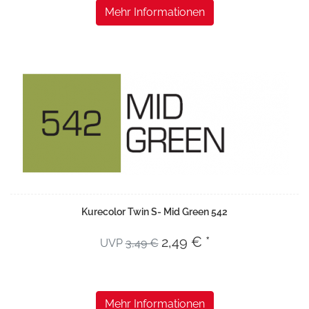
Mehr Informationen
Kurecolor Twin S- Mid Green 542
2,49 € *
UVP
3,49 €
Mehr Informationen