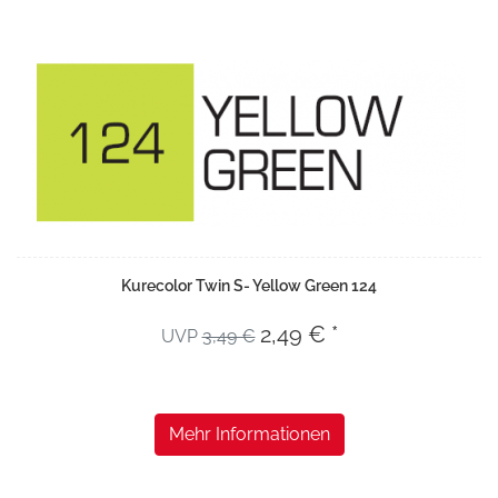
Kurecolor Twin S- Yellow Green 124
2,49 € *
UVP
3,49 €
Mehr Informationen