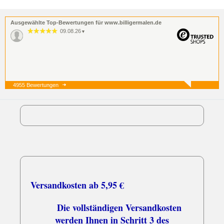
Ausgewählte Top-Bewertungen für www.billigermalen.de
09.08.26
▼
4955 Bewertungen
07.08.26
▼
Guter Preis, unkompliziert,
schnelle Lieferung. Was will
man mehr?
07.08.26
▼
Versandkosten ab 5,95 €
Die vollständigen Versandkosten
werden Ihnen in Schritt 3 des