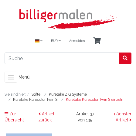
EUR
Anmelden
Menü
Sie sind hier:
Stifte
Kuretake ZIG Systeme
Kuretake Kurecolor Twin S
Kuretake Kurecolor Twin S einzeln
Zur
Artikel
Artikel 37
nächster
Übersicht
zurück
von 135
Artikel