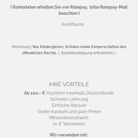
( Kontodaten erhalten Sie von Ratepay, bitte Ratepay-Mail
beachten )
Kreditkarte
Rechnung (
Nur Kindergärten, Schulen sowie Körperschaften des
öffentlichen Rechts
. ( Bestellbestätigung erforderlich) )
IHRE VORTEILE
Ab 100,- €
frachtfrei innerhalb Deutschlands
Schnelle Lieferung
Einfache Retoure
Große Auswahl und gute Preise
Mindestbestellwert:
10 € Warenwert
Wir versenden mit: