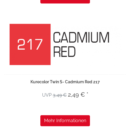
Kurecolor Twin S- Cadmium Red 217
2,49 € *
UVP
3,49 €
Mehr Informationen