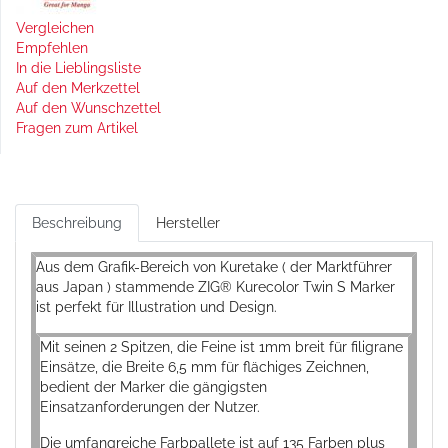
Vergleichen
Empfehlen
In die Lieblingsliste
Auf den Merkzettel
Auf den Wunschzettel
Fragen zum Artikel
Beschreibung
Hersteller
Aus dem Grafik-Bereich von Kuretake ( der Marktführer
aus Japan ) stammende ZIG® Kurecolor Twin S Marker
ist perfekt für Illustration und Design.
Mit seinen 2 Spitzen, die Feine ist 1mm breit für filigrane
Einsätze, die Breite 6,5 mm für flächiges Zeichnen,
bedient der Marker die gängigsten
Einsatzanforderungen der Nutzer.
Die umfangreiche Farbpallete ist auf 135 Farben plus