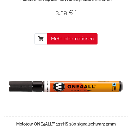
3,59 € *
Mehr Informationen
Molotow ONE4ALL™ 127HS 180 signalschwarz 2mm