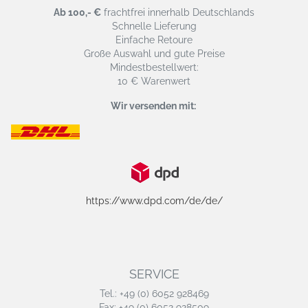
Ab 100,- €
frachtfrei innerhalb Deutschlands
Schnelle Lieferung
Einfache Retoure
Große Auswahl und gute Preise
Mindestbestellwert:
10 € Warenwert
Wir versenden mit:
https://www.dpd.com/de/de/
SERVICE
Tel.: +49 (0) 6052 928469
Fax: +49 (0) 6052 928509