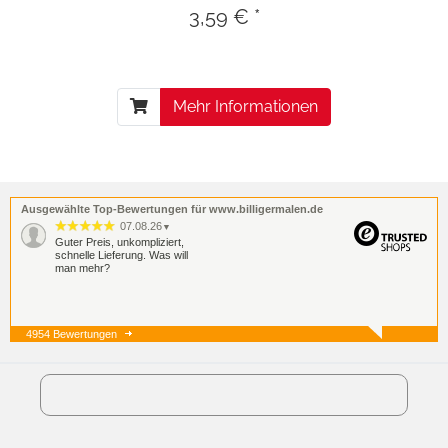
3,59 € *
Mehr Informationen
Ausgewählte Top-Bewertungen für www.billigermalen.de
07.08.26
▼
Guter Preis, unkompliziert,
schnelle Lieferung. Was will
man mehr?
4954 Bewertungen
07.08.26
▼