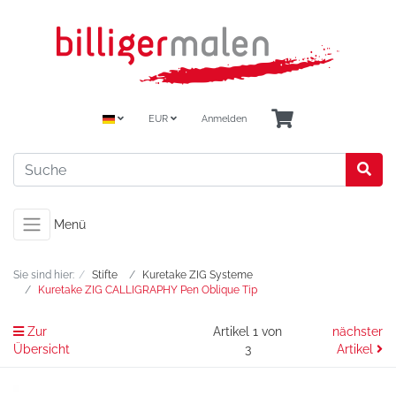
EUR
Anmelden
Menü
Sie sind hier:
Stifte
Kuretake ZIG Systeme
Kuretake ZIG CALLIGRAPHY Pen Oblique Tip
Zur
Artikel 1 von
nächster
Übersicht
3
Artikel