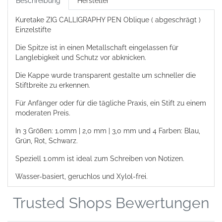
Beschreibung
Hersteller
Kuretake ZIG CALLIGRAPHY PEN Oblique ( abgeschrägt )
Einzelstifte
Die Spitze ist in einen Metallschaft eingelassen für
Langlebigkeit und Schutz vor abknicken.
Die Kappe wurde transparent gestalte um schneller die
Stiftbreite zu erkennen.
Für Anfänger oder für die tägliche Praxis,
ein Stift
zu einem
moderaten Preis.
In 3 Größen: 1.0mm | 2,0 mm | 3,0 mm und 4 Farben: Blau,
Grün, Rot, Schwarz.
Speziell 1.0mm ist ideal zum Schreiben von Notizen.
Wasser-basiert, geruchlos und Xylol-frei.
Trusted Shops Bewertungen