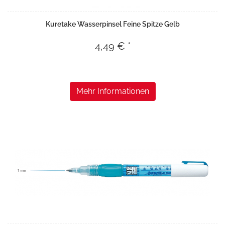
Kuretake Wasserpinsel Feine Spitze Gelb
4,49 € *
Mehr Informationen