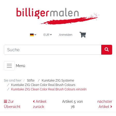
EUR
Anmelden
Menü
Sie sind hier:
Stifte
Kuretake ZIG Systeme
Kuretake ZIG Clean Color Real Brush Colours
Kuretake ZIG Clean Color Real Brush Colours einzeln
Zur
Artikel
Artikel 5 von
nächster
Übersicht
zurück
78
Artikel