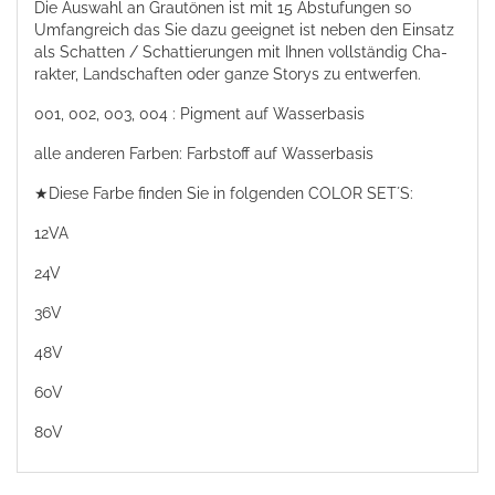
Die Auswahl an Grautönen ist mit 15 Abstufungen so
Umfangreich das Sie dazu geeignet ist neben den Einsatz
als Schatten / Schattierungen mit Ihnen vollständig Cha­
rak­ter, Landschaften oder ganze Storys zu entwerfen.
001, 002, 003, 004 : Pigment auf Wasserbasis
alle anderen Farben: Farbstoff auf Wasserbasis
★
Diese Farbe finden Sie in folgenden COLOR SET´S:
12VA
24V
36V
48V
60V
80
V