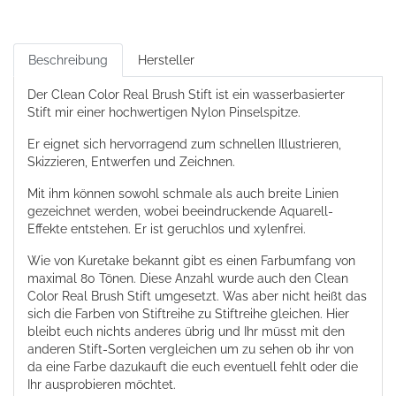
Beschreibung
Hersteller
Der Clean Color Real Brush Stift ist ein wasserbasierter
Stift mir einer hochwertigen Nylon Pinselspitze.
Er eignet sich hervorragend zum schnellen Illustrieren,
Skizzieren, Entwerfen und Zeichnen.
Mit ihm können sowohl schmale als auch breite Linien
gezeichnet werden, wobei beeindruckende Aquarell-
Effekte entstehen. Er ist geruchlos und xylenfrei.
Wie von Kuretake bekannt gibt es einen Farbumfang von
maximal 80 Tönen. Diese Anzahl wurde auch den Clean
Color Real Brush Stift umgesetzt. Was aber nicht heißt das
sich die Farben von Stiftreihe zu Stiftreihe gleichen. Hier
bleibt euch nichts anderes übrig und Ihr müsst mit den
anderen Stift-Sorten vergleichen um zu sehen ob ihr von
da eine Farbe dazukauft die euch eventuell fehlt oder die
Ihr ausprobieren möchtet.