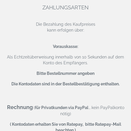
ZAHLUNGSARTEN
Die Bezahlung des Kaufpreises
kann erfolgen über:
Vorauskasse:
Als Echtzeitüberweisung
innerhalb von 10 Sekunden auf dem
Konto des Empfängers.
Bitte Bestellnummer angeben
Die Kontodaten sind in der Bestellbestätigung enthalten.
Rechnung
,
(
für Privatkunden via PayPal
kein PayPalkonto
nötig)
( Kontodaten erhalten Sie von Ratepay, bitte Ratepay-Mail
beachten )