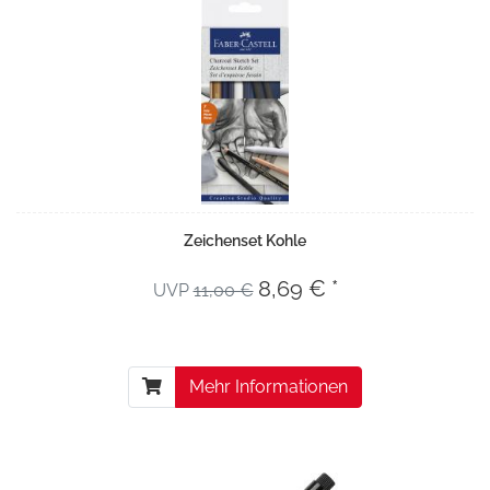
Zeichenset Kohle
8,69 € *
UVP
11,00 €
Mehr Informationen