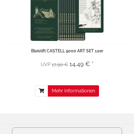
Bleistift CASTELL 9000 ART SET 12er
14,49 € *
UVP
17,90 €
Mehr Informationen