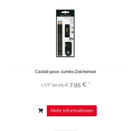
Castell 9000 Jumbo Zeichenset
7,95 € *
UVP
10,75 €
Mehr Informationen