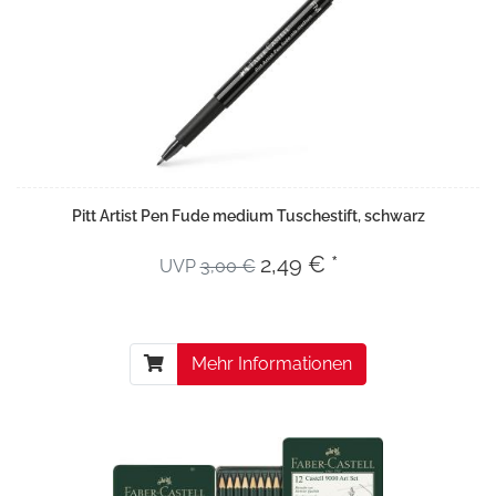
Pitt Artist Pen Fude medium Tuschestift, schwarz
2,49 € *
UVP
3,00 €
Mehr Informationen