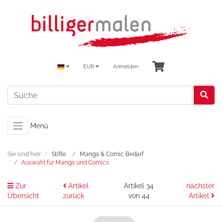
EUR
Anmelden
Menü
Sie sind hier:
Stifte
Manga & Comic Bedarf
Auswahl für Manga und Comics
Zur
Artikel
Artikel 34
nächster
Übersicht
zurück
von 44
Artikel