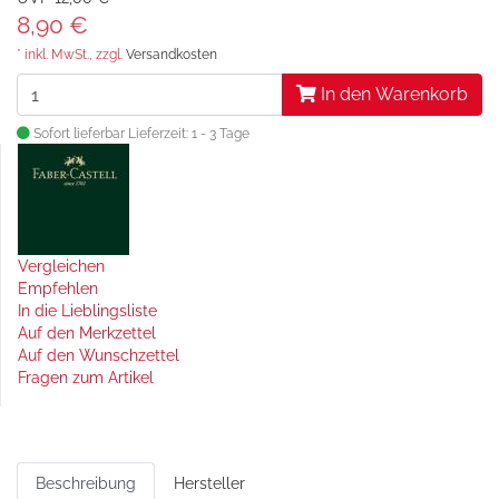
8,90 €
* inkl. MwSt., zzgl.
Versandkosten
In den Warenkorb
Sofort lieferbar
Lieferzeit: 1 - 3 Tage
Vergleichen
Empfehlen
In die Lieblingsliste
Auf den Merkzettel
Auf den Wunschzettel
Fragen zum Artikel
Beschreibung
Hersteller