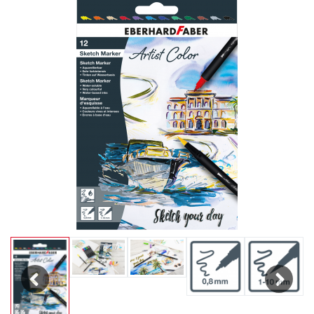
Previous
Next