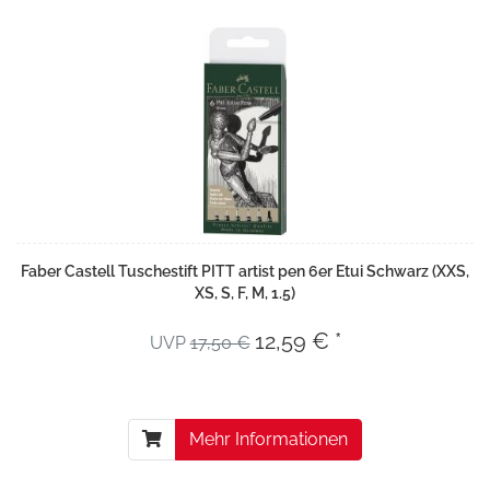
Faber Castell Tuschestift PITT artist pen 6er Etui Schwarz (XXS,
XS, S, F, M, 1.5)
12,59 € *
UVP
17,50 €
Mehr Informationen