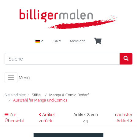
EUR
Anmelden
Menü
Sie sind hier:
Stifte
Manga & Comic Bedarf
Auswahl für Manga und Comics
Zur
Artikel
Artikel 8 von
nächster
Übersicht
zurück
44
Artikel