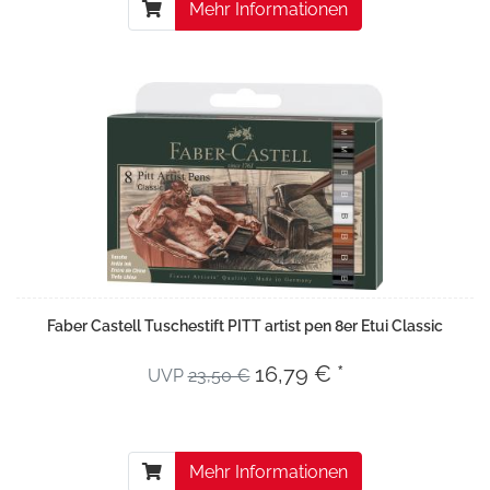
Mehr Informationen
Faber Castell Tuschestift PITT artist pen 8er Etui Classic
16,79 € *
UVP
23,50 €
Mehr Informationen