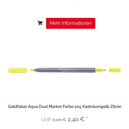
Mehr Informationen
Goldfaber Aqua Dual Marker Farbe 205 Kadmiumgelb Zitron
2,40 € *
UVP
3,00 €