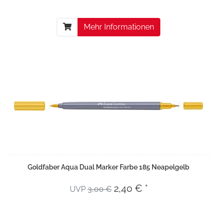
Mehr Informationen
Goldfaber Aqua Dual Marker Farbe 185 Neapelgelb
2,40 € *
UVP
3,00 €