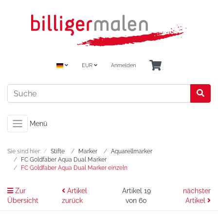
EUR
Anmelden
Menü
Sie sind hier:
Stifte
Marker
Aquarellmarker
FC Goldfaber Aqua Dual Marker
FC Goldfaber Aqua Dual Marker einzeln
Zur
Artikel
Artikel 19
nächster
Übersicht
zurück
von 60
Artikel