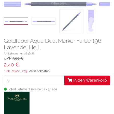
Goldfaber Aqua Dual Marker Farbe 196
Lavendel Hell
Artikelnummer: 164696
UVP
3,00 €
2,40 €
* inkl. MwSt., zzgl.
Versandkosten
In den Warenkorb
Sofort lieferbar
Lieferzeit: 1 - 3 Tage