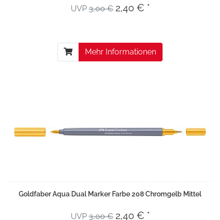
2,40 € *
UVP
3,00 €
Mehr Informationen
Goldfaber Aqua Dual Marker Farbe 208 Chromgelb Mittel
2,40 € *
UVP
3,00 €