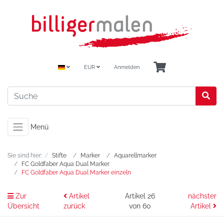
EUR
Anmelden
Menü
Sie sind hier:
Stifte
Marker
Aquarellmarker
FC Goldfaber Aqua Dual Marker
FC Goldfaber Aqua Dual Marker einzeln
Zur
Artikel
Artikel 26
nächster
Übersicht
zurück
von 60
Artikel