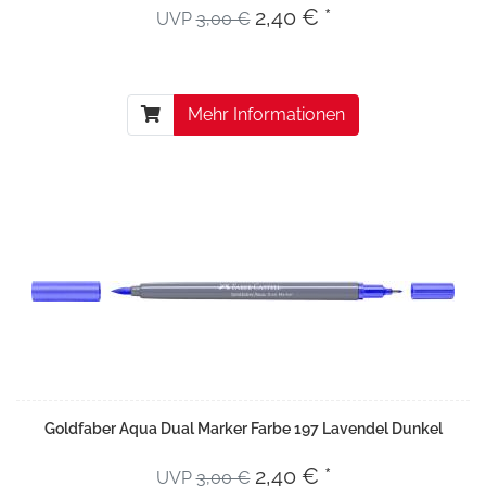
2,40 € *
UVP
3,00 €
Mehr Informationen
Goldfaber Aqua Dual Marker Farbe 197 Lavendel Dunkel
2,40 € *
UVP
3,00 €