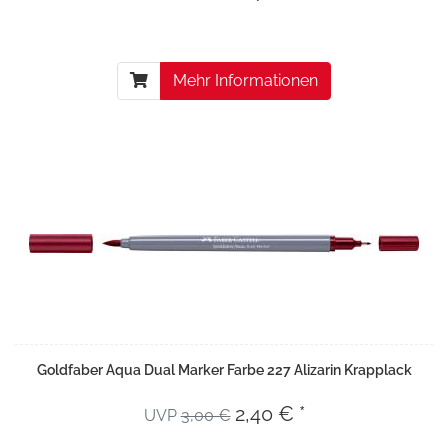
Mehr Informationen
Goldfaber Aqua Dual Marker Farbe 227 Alizarin Krapplack
2,40 € *
UVP
3,00 €