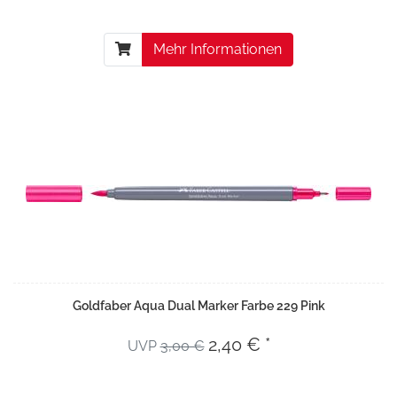
Mehr Informationen
Goldfaber Aqua Dual Marker Farbe 229 Pink
2,40 € *
UVP
3,00 €