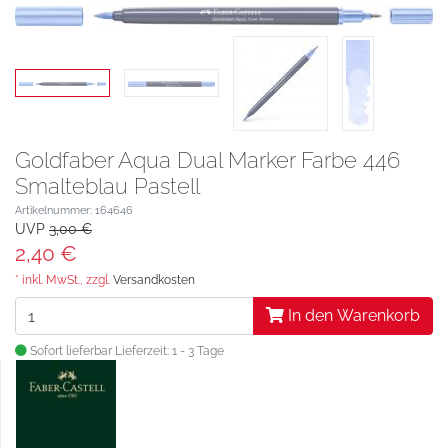
Goldfaber Aqua Dual Marker Farbe 446
Smalteblau Pastell
Artikelnummer: 164646
UVP
3,00 €
2,40 €
* inkl. MwSt., zzgl.
Versandkosten
In den Warenkorb
Sofort lieferbar
Lieferzeit: 1 - 3 Tage