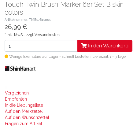
Touch Twin Brush Marker 6er Set B skin
colors
Artikelnummer: TMB17611001
26,99 €
* inkl. MwSt., zzgl.
Versandkosten
In den Warenkorb
Wenige Exemplare auf Lager - schnell bestellen!
Lieferzeit: 1 - 3 Tage
Vergleichen
Empfehlen
In die Lieblingsliste
Auf den Merkzettel
Auf den Wunschzettel
Fragen zum Artikel