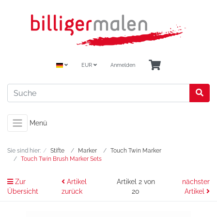
EUR
Anmelden
Menü
Sie sind hier:
Stifte
Marker
Touch Twin Marker
Touch Twin Brush Marker Sets
Zur
Artikel
Artikel 2 von
nächster
Übersicht
zurück
20
Artikel